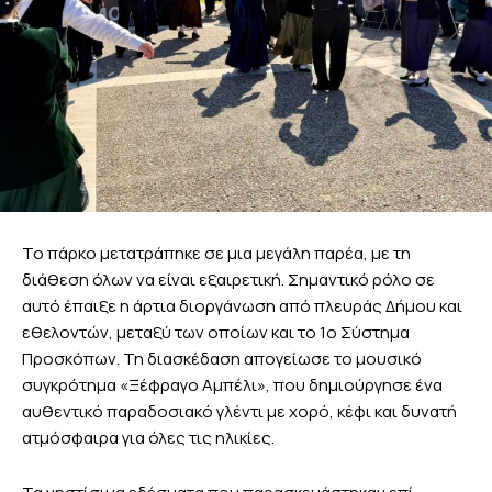
Το πάρκο μετατράπηκε σε μια μεγάλη παρέα, με τη
διάθεση όλων να είναι εξαιρετική. Σημαντικό ρόλο σε
αυτό έπαιξε η άρτια διοργάνωση από πλευράς Δήμου και
εθελοντών, μεταξύ των οποίων και το 1ο Σύστημα
Προσκόπων. Τη διασκέδαση απογείωσε το μουσικό
συγκρότημα «Ξέφραγο Αμπέλι», που δημιούργησε ένα
αυθεντικό παραδοσιακό γλέντι με χορό, κέφι και δυνατή
ατμόσφαιρα για όλες τις ηλικίες.