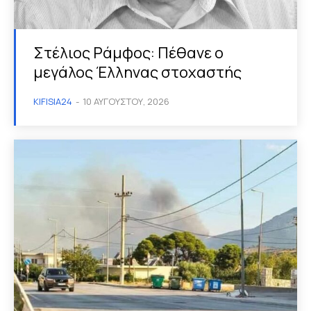
Στέλιος Ράμφος: Πέθανε ο
μεγάλος Έλληνας στοχαστής
KIFISIA24
-
10 ΑΥΓΟΎΣΤΟΥ, 2026