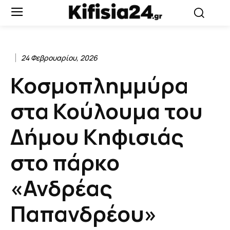
24 Φεβρουαρίου, 2026
Κοσμοπλημμύρα
στα Κούλουμα του
Δήμου Κηφισιάς
στο πάρκο
«Ανδρέας
Παπανδρέου»