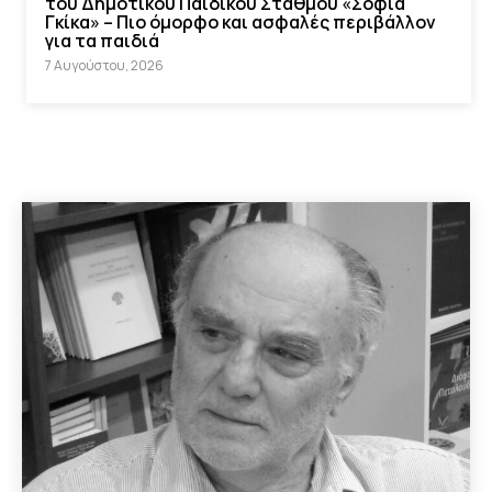
του Δημοτικού Παιδικού Σταθμού «Σοφία
Γκίκα» – Πιο όμορφο και ασφαλές περιβάλλον
για τα παιδιά
7 Αυγούστου, 2026