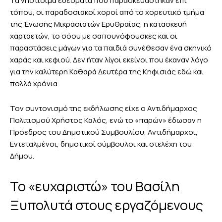
Τα νηστίσιμα εδέσματα που παρασκευάστηκαν επί
τόπου, οι παραδοσιακοί χοροί από το χορευτικό τμήμα
της Ένωσης Μικρασιατών Ερυθραίας, η κατασκευή
χαρταετών, το σόου με σαπουνόφουσκες και οι
παραστάσεις μάγων για τα παιδιά συνέθεσαν ένα σκηνικό
χαράς και κεφιού. Δεν ήταν λίγοι εκείνοι που έκαναν λόγο
για την καλύτερη Καθαρά Δευτέρα της Κηφισιάς εδώ και
πολλά χρόνια.
Τον συντονισμό της εκδήλωσης είχε ο Αντιδήμαρχος
Πολιτισμού Χρήστος Καλός, ενώ το «παρών» έδωσαν η
Πρόεδρος του Δημοτικού Συμβουλίου, Αντιδήμαρχοι,
Εντεταλμένοι, δημοτικοί σύμβουλοι και στελέχη του
Δήμου.
Το «ευχαριστώ» του Βασίλη
Ξυπολυτά στους εργαζόμενους