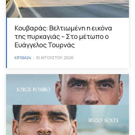
Κουβαράς: Βελτιωμένη η εικόνα
της πυρκαγιάς – Στο μέτωπο ο
Ευάγγελος Τουρνάς
KIFISIA24
-
10 ΑΥΓΟΎΣΤΟΥ, 2026