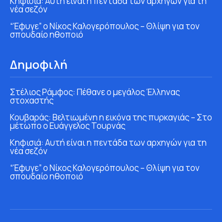
Κηφισιά: Αυτή είναι η πεντάδα των αρχηγών για τη
νέα σεζόν
“Έφυγε” ο Νίκος Καλογερόπουλος – Θλίψη για τον
σπουδαίο ηθοποιό
Δημοφιλή
Στέλιος Ράμφος: Πέθανε ο μεγάλος Έλληνας
στοχαστής
Κουβαράς: Βελτιωμένη η εικόνα της πυρκαγιάς – Στο
μέτωπο ο Ευάγγελος Τουρνάς
Κηφισιά: Αυτή είναι η πεντάδα των αρχηγών για τη
νέα σεζόν
“Έφυγε” ο Νίκος Καλογερόπουλος – Θλίψη για τον
σπουδαίο ηθοποιό