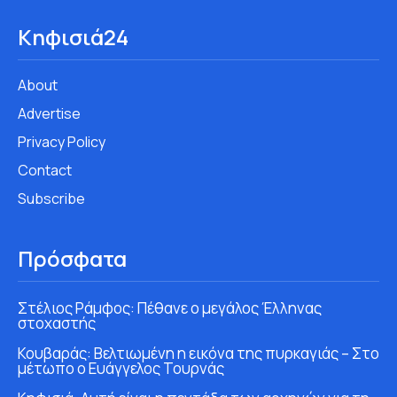
Κηφισιά24
About
Advertise
Privacy Policy
Contact
Subscribe
Πρόσφατα
Στέλιος Ράμφος: Πέθανε ο μεγάλος Έλληνας
στοχαστής
Κουβαράς: Βελτιωμένη η εικόνα της πυρκαγιάς – Στο
μέτωπο ο Ευάγγελος Τουρνάς