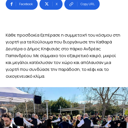
Facebook
X
Copy URL
Κάθε προσδοκία ξεπέρασε η συμμετοχή του κόσμου στη
γιορτή για τα Κούλουμα που διοργάνωσε την Καθαρά
Δευτέρα ο Δήμος Κηφισιάς στο πάρκο Ανδρέας
Παπανδρέου. Με σύμμαχο τον εξαιρετικό καιρό, μικροί
και μεγάλοι κατέκλυσαν τον χώρο και απόλαυσαν μια
γιορτή που συνδύασε την παράδοση, το κέφι και το
οικογενειακό κλίμα.