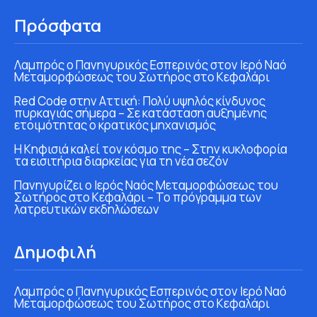
Πρόσφατα
Λαμπρός ο Πανηγυρικός Εσπερινός στον Ιερό Ναό
Μεταμορφώσεως του Σωτήρος στο Κεφαλάρι
Red Code στην Αττική: Πολύ υψηλός κίνδυνος
πυρκαγιάς σήμερα – Σε κατάσταση αυξημένης
ετοιμότητας ο κρατικός μηχανισμός
Η Κηφισιά καλεί τον κόσμο της – Στην κυκλοφορία
τα εισιτήρια διαρκείας για τη νέα σεζόν
Πανηγυρίζει ο Ιερός Ναός Μεταμορφώσεως του
Σωτήρος στο Κεφαλάρι – Το πρόγραμμα των
λατρευτικών εκδηλώσεων
Δημοφιλή
Λαμπρός ο Πανηγυρικός Εσπερινός στον Ιερό Ναό
Μεταμορφώσεως του Σωτήρος στο Κεφαλάρι