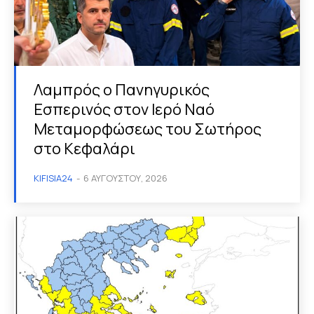
Λαμπρός ο Πανηγυρικός
Εσπερινός στον Ιερό Ναό
Μεταμορφώσεως του Σωτήρος
στο Κεφαλάρι
KIFISIA24
-
6 ΑΥΓΟΎΣΤΟΥ, 2026