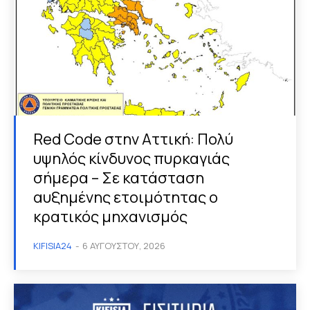
Red Code στην Αττική: Πολύ
υψηλός κίνδυνος πυρκαγιάς
σήμερα – Σε κατάσταση
αυξημένης ετοιμότητας ο
κρατικός μηχανισμός
KIFISIA24
-
6 ΑΥΓΟΎΣΤΟΥ, 2026