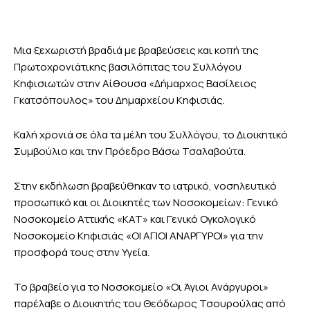
Μια ξεχωριστή βραδιά με βραβεύσεις και κοπή της
Πρωτοχρονιάτικης βασιλόπιτας του Συλλόγου
Κηφισιωτών στην Αίθουσα «Δήμαρχος Βασίλειος
Γκατσόπουλος» του Δημαρχείου Κηφισιάς.
Καλή χρονιά σε όλα τα μέλη του Συλλόγου, το Διοικητικό
Συμβούλιο και την Πρόεδρο Βάσω Τσαλαβούτα.
Στην εκδήλωση βραβεύθηκαν το ιατρικό, νοσηλευτικό
προσωπικό και οι Διοικητές των Νοσοκομείων: Γενικό
Νοσοκομείο Αττικής «ΚΑΤ» και Γενικό Ογκολογικό
Νοσοκομείο Κηφισιάς «ΟΙ ΑΓΙΟΙ ΑΝΑΡΓΥΡΟΙ» για την
προσφορά τους στην Υγεία.
Το βραβείο για το Νοσοκομείο «Οι Άγιοι Ανάργυροι»
παρέλαβε ο Διοικητής του Θεόδωρος Τσουρούλας από