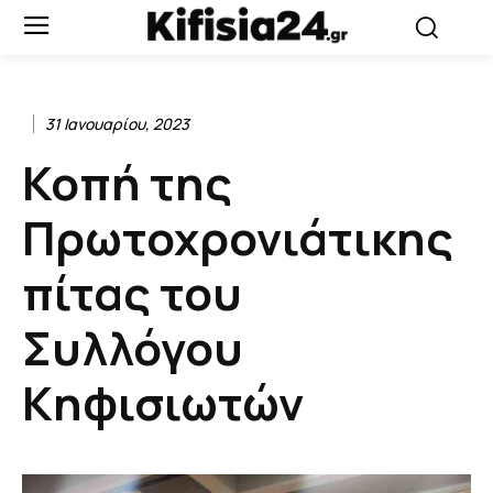
31 Ιανουαρίου, 2023
Κοπή της
Πρωτοχρονιάτικης
πίτας του
Συλλόγου
Κηφισιωτών