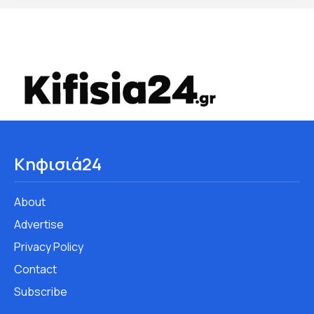
Κηφισιά24
About
Advertise
Privacy Policy
Contact
Subscribe