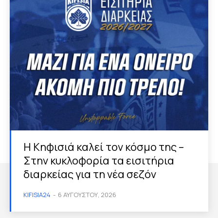
Η Κηφισιά καλεί τον κόσμο της –
Στην κυκλοφορία τα εισιτήρια
διαρκείας για τη νέα σεζόν
KIFISIA24
-
6 ΑΥΓΟΎΣΤΟΥ, 2026