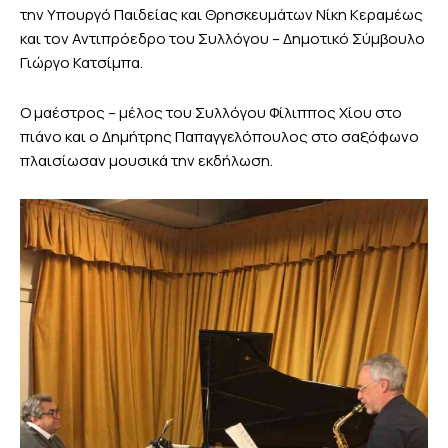
την Υπουργό Παιδείας και Θρησκευμάτων Νίκη Κεραμέως
και τον Αντιπρόεδρο του Συλλόγου – Δημοτικό Σύμβουλο
Γιώργο Κατσίμπα.
Ο μαέστρος – μέλος του Συλλόγου Φίλιππος Χίου στο
πιάνο και ο Δημήτρης Παπαγγελόπουλος στο σαξόφωνο
πλαισίωσαν μουσικά την εκδήλωση.