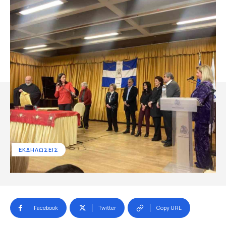
ΕΚΔΗΛΩΣΕΙΣ
Facebook
Twitter
Copy URL