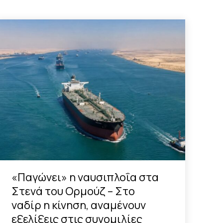
«Παγώνει» η ναυσιπλοΐα στα
Στενά του Ορμούζ – Στο
ναδίρ η κίνηση, αναμένουν
εξελίξεις στις συνομιλίες