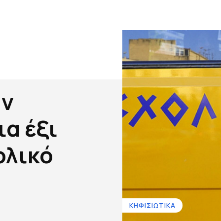
αν
ια έξι
ολικό
ΚΗΦΙΣΙΩΤΙΚΑ