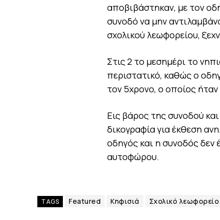
αποβιβάστηκαν, με τον οδ
συνοδό να μην αντιλαμβάν
σχολικού λεωφορείου, ξεχ
Στις 2 το μεσημέρι το νηπ
περιστατικό, καθώς ο οδηγ
τον 5χρονο, ο οποίος ήτα
Εις βάρος της συνοδού και
δικογραφία για έκθεση ανη
οδηγός και η συνοδός δεν 
αυτοφώρου.
Featured
Κηφισιά
Σχολικό λεωφορείο
TAGS