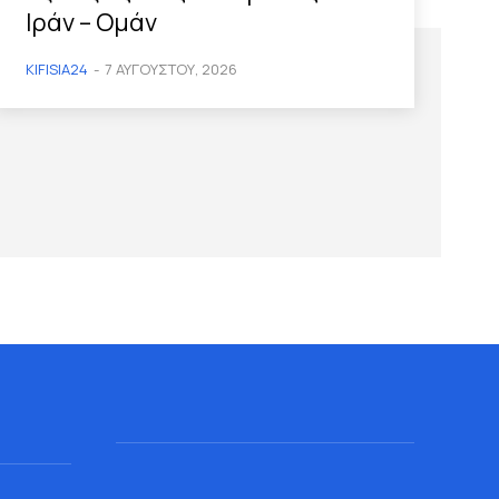
Ιράν – Ομάν
KIFISIA24
-
7 ΑΥΓΟΎΣΤΟΥ, 2026