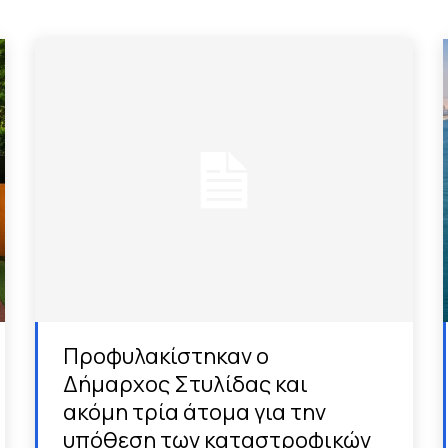
Προφυλακίστηκαν ο
Δήμαρχος Στυλίδας και
ακόμη τρία άτομα για την
υπόθεση των καταστροφικών