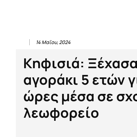
14 Μαΐου, 2024
Κηφισιά: Ξέχασ
αγοράκι 5 ετών γ
ώρες μέσα σε σχ
λεωφορείο