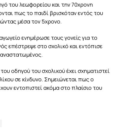
ηγό του λεωφορείου και την 70χρονη
ονται πως το παιδί βρισκόταν εντός του
νώντας μέσα τον 5χρονο.
ιαγωγείο ενημέρωσε τους γονείς για το
ός επέστρεψε στο σχολικό και εντόπισε
ν αναστατωμένος.
 του οδηγού του σχολικού έχει σχηματιστεί
λίκου σε κίνδυνο. Σημειώνεται πως ο
έχουν εντοπιστεί ακόμα στο πλαίσιο του