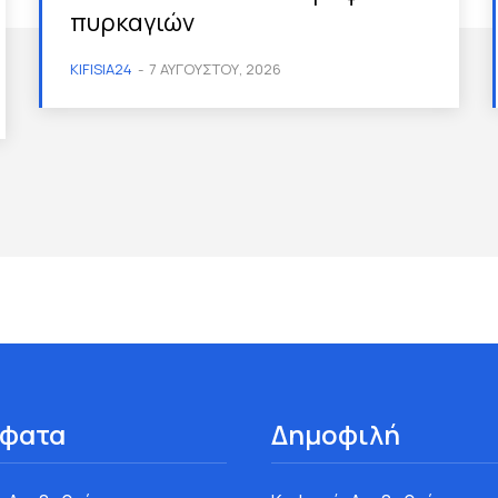
πυρκαγιών
KIFISIA24
-
7 ΑΥΓΟΎΣΤΟΥ, 2026
φατα
Δημοφιλή