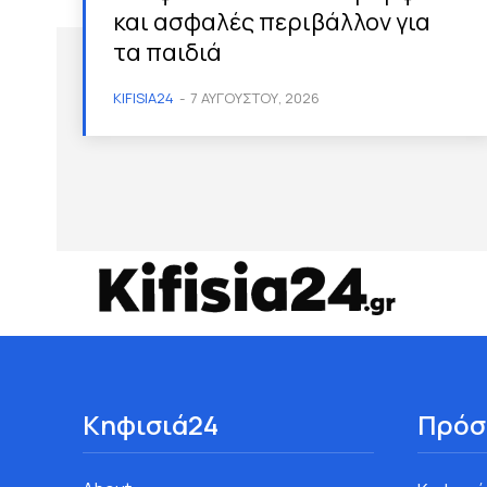
και ασφαλές περιβάλλον για
τα παιδιά
KIFISIA24
-
7 ΑΥΓΟΎΣΤΟΥ, 2026
Κηφισιά24
Πρόσ