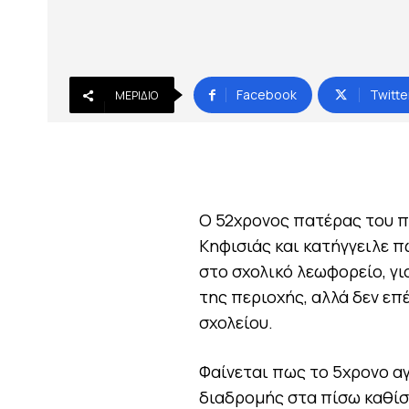
Facebook
Twitte
ΜΕΡΊΔΙΟ
Ο 52χρονος πατέρας του π
Κηφισιάς και κατήγγειλε 
στο σχολικό λεωφορείο, γι
της περιοχής, αλλά δεν επ
σχολείου.
Φαίνεται πως το 5χρονο α
διαδρομής στα πίσω καθίσ