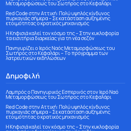
Μεταμορφώσεως του Σωτήρος στο Κεφαλάρι
Red Code στην Αττική: Πολύ υψηλός κίνδυνος
πυρκαγιάς σήμερα – Σε κατάσταση αυξημένης
ετοιμότητας ο κρατικός μηχανισμός
Η Κηφισιά καλεί τον κόσμο της – Στην κυκλοφορία
τα εισιτήρια διαρκείας για τη νέα σεζόν
Πανηγυρίζει ο Ιερός Ναός Μεταμορφώσεως του
Σωτήρος στο Κεφαλάρι – Το πρόγραμμα των
λατρευτικών εκδηλώσεων
Δημοφιλή
Λαμπρός ο Πανηγυρικός Εσπερινός στον Ιερό Ναό
Μεταμορφώσεως του Σωτήρος στο Κεφαλάρι
Red Code στην Αττική: Πολύ υψηλός κίνδυνος
πυρκαγιάς σήμερα – Σε κατάσταση αυξημένης
ετοιμότητας ο κρατικός μηχανισμός
Η Κηφισιά καλεί τον κόσμο της – Στην κυκλοφορία