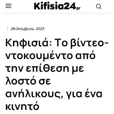
28 Οκτωβρίου, 2023
Κηφισιά: Τo βίντεο-
ντοκουμέντο από
την επίθεση με
λοστό σε
ανήλικους, για ένα
κινητό