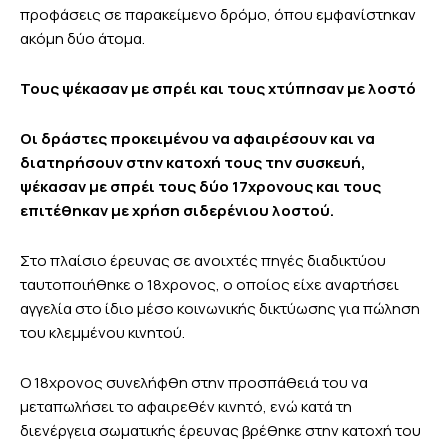
προφάσεις σε παρακείμενο δρόμο, όπου εμφανίστηκαν
ακόμη δύο άτομα.
Τους ψέκασαν με σπρέι και τους χτύπησαν με λοστό
Οι δράστες προκειμένου να αφαιρέσουν και να
διατηρήσουν στην κατοχή τους την συσκευή,
ψέκασαν με σπρέι τους δύο 17χρονους και τους
επιτέθηκαν με χρήση σιδερένιου λοστού.
Στο πλαίσιο έρευνας σε ανοιχτές πηγές διαδικτύου
ταυτοποιήθηκε ο 18χρονος, ο οποίος είχε αναρτήσει
αγγελία στο ίδιο μέσο κοινωνικής δικτύωσης για πώληση
του κλεμμένου κινητού.
Ο 18χρονος συνελήφθη στην προσπάθειά του να
μεταπωλήσει το αφαιρεθέν κινητό, ενώ κατά τη
διενέργεια σωματικής έρευνας βρέθηκε στην κατοχή του