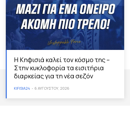
Η Κηφισιά καλεί τον κόσμο της –
Στην κυκλοφορία τα εισιτήρια
διαρκείας για τη νέα σεζόν
KIFISIA24
-
6 ΑΥΓΟΎΣΤΟΥ, 2026