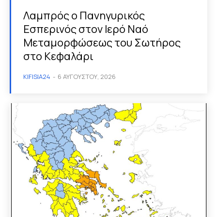
Λαμπρός ο Πανηγυρικός
Εσπερινός στον Ιερό Ναό
Μεταμορφώσεως του Σωτήρος
στο Κεφαλάρι
KIFISIA24
-
6 ΑΥΓΟΎΣΤΟΥ, 2026