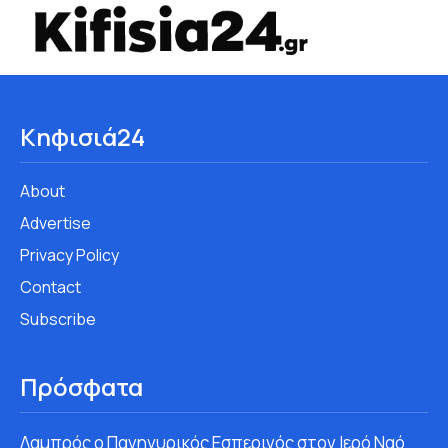
Κηφισιά24
About
Advertise
Privacy Policy
Contact
Subscribe
Πρόσφατα
Λαμπρός ο Πανηγυρικός Εσπερινός στον Ιερό Ναό