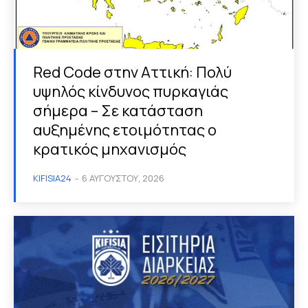
Red Code στην Αττική: Πολύ
υψηλός κίνδυνος πυρκαγιάς
σήμερα – Σε κατάσταση
αυξημένης ετοιμότητας ο
κρατικός μηχανισμός
KIFISIA24
-
6 ΑΥΓΟΎΣΤΟΥ, 2026