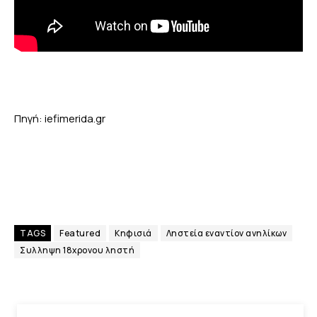
Πηγή: iefimerida.gr
TAGS
Featured
Κηφισιά
Ληστεία εναντίον ανηλίκων
Συλληψη 18χρονου ληστή