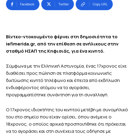
Facebook
Twitter
Copy URL
Βίντεο-ντοκουμέντο φέρνει στη δημοσιότητα το
iefimerida.gr, από την επίθεση σε ανήλικους στην
σταθμό ΗΣΑΠ της Κηφισιάς, για ένα κινητό.
Σύμφωνα με την Ελληνική Αστυνομία, ένας 17χρονος είχε
διαθέσει προς πώληση σε πλατφόρμα κοινωνικής
δικτύωσης κινητό τηλέφωνο και έπειτα από εκδήλωση
ενδιαφέροντος ατόμου να το αγοράσει,
προγραμματίστηκε συνάντηση για τη συναλλαγή.
Ο 17χρονος ιδιοκτήτης του κινητού μετέβη με συνομήλικό
του στο σημείο που είχαν ορίσει, όπου ανέμενε ο
18χρονος, ο οποίος αρχικά προσποιήθηκε ότι πρόκειται
να το αγοράσει και στη συνέχεια τους οδήγησε με