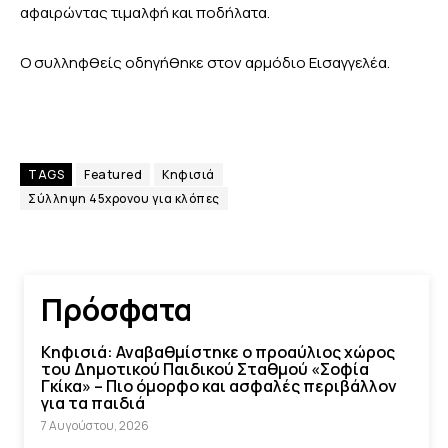
αφαιρώντας τιμαλφή και ποδήλατα.
Ο συλληφθείς οδηγήθηκε στον αρμόδιο Εισαγγελέα.
TAGS
Featured
Κηφισιά
Σύλληψη 45χρονου για κλόπες
Πρόσφατα
Κηφισιά: Αναβαθμίστηκε ο προαύλιος χώρος
του Δημοτικού Παιδικού Σταθμού «Σοφία
Γκίκα» – Πιο όμορφο και ασφαλές περιβάλλον
για τα παιδιά
7 Αυγούστου, 2026