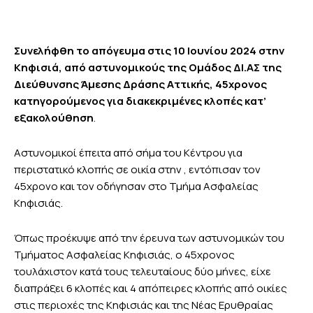
Συνελήφθη το απόγευμα στις 10 Ιουνίου 2024 στην
Κηφισιά, από αστυνομικούς της Ομάδος ΔΙ.ΑΣ της
Διεύθυνσης Άμεσης Δράσης Αττικής, 45χρονος
κατηγορούμενος για διακεκριμένες κλοπές κατ’
εξακολούθηση
.
Αστυνομικοί έπειτα από σήμα του Κέντρου για
περιστατικό κλοπής σε οικία στην , εντόπισαν τον
45χρονο και τον οδήγησαν στο Τμήμα Ασφαλείας
Κηφισιάς.
Όπως προέκυψε από την έρευνα των αστυνομικών του
Τμήματος Ασφαλείας Κηφισιάς, ο 45χρονος
τουλάχιστον κατά τους τελευταίους δύο μήνες, είχε
διαπράξει 6 κλοπές και 4 απόπειρες κλοπής από οικίες
στις περιοχές της Κηφισιάς και της Νέας Ερυθραίας