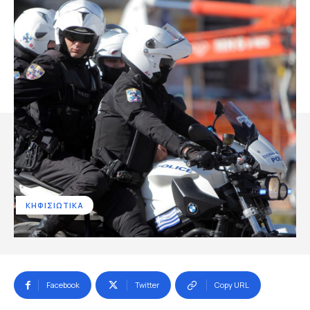
ΚΗΦΙΣΙΩΤΙΚΑ
Facebook
Twitter
Copy URL