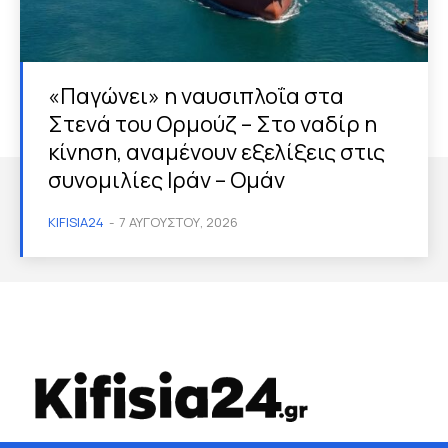
«Παγώνει» η ναυσιπλοΐα στα
Στενά του Ορμούζ – Στο ναδίρ η
κίνηση, αναμένουν εξελίξεις στις
συνομιλίες Ιράν – Ομάν
KIFISIA24
-
7 ΑΥΓΟΎΣΤΟΥ, 2026