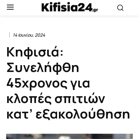
14 Ιουνίου, 2024
Κηφισιά:
Συνελήφθη
45χρονος για
κλοπές σπιτιών
κατ’ εξακολούθηση