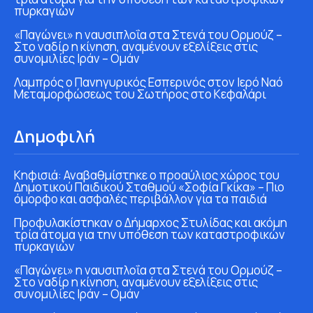
πυρκαγιών
«Παγώνει» η ναυσιπλοΐα στα Στενά του Ορμούζ –
Στο ναδίρ η κίνηση, αναμένουν εξελίξεις στις
συνομιλίες Ιράν – Ομάν
Λαμπρός ο Πανηγυρικός Εσπερινός στον Ιερό Ναό
Μεταμορφώσεως του Σωτήρος στο Κεφαλάρι
Δημοφιλή
Κηφισιά: Αναβαθμίστηκε ο προαύλιος χώρος του
Δημοτικού Παιδικού Σταθμού «Σοφία Γκίκα» – Πιο
όμορφο και ασφαλές περιβάλλον για τα παιδιά
Προφυλακίστηκαν ο Δήμαρχος Στυλίδας και ακόμη
τρία άτομα για την υπόθεση των καταστροφικών
πυρκαγιών
«Παγώνει» η ναυσιπλοΐα στα Στενά του Ορμούζ –
Στο ναδίρ η κίνηση, αναμένουν εξελίξεις στις
συνομιλίες Ιράν – Ομάν