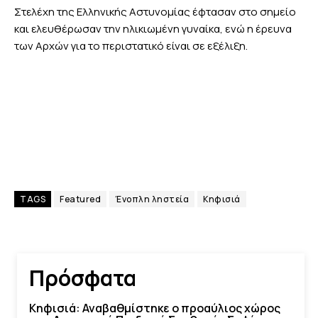
Στελέχη της Ελληνικής Αστυνομίας έφτασαν στο σημείο
και ελευθέρωσαν την ηλικιωμένη γυναίκα, ενώ η έρευνα
των Αρχών για το περιστατικό είναι σε εξέλιξη.
TAGS
Featured
Ένοπλη ληστεία
Κηφισιά
Πρόσφατα
Κηφισιά: Αναβαθμίστηκε ο προαύλιος χώρος