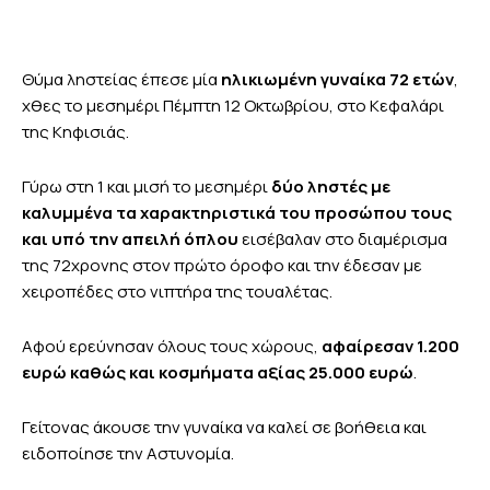
Θύμα ληστείας έπεσε μία
ηλικιωμένη γυναίκα 72 ετών
,
χθες το μεσημέρι Πέμπτη 12 Οκτωβρίου, στο Κεφαλάρι
της Κηφισιάς.
Γύρω στη 1 και μισή το μεσημέρι
δύο ληστές με
καλυμμένα τα χαρακτηριστικά του προσώπου τους
και υπό την απειλή όπλου
εισέβαλαν στο διαμέρισμα
της 72χρονης στον πρώτο όροφο και την έδεσαν με
χειροπέδες στο νιπτήρα της τουαλέτας.
Αφού ερεύνησαν όλους τους χώρους,
αφαίρεσαν 1.200
ευρώ
καθώς και κοσμήματα αξίας
25.000 ευρώ
.
Γείτονας άκουσε την γυναίκα να καλεί σε βοήθεια και
ειδοποίησε την Αστυνομία.