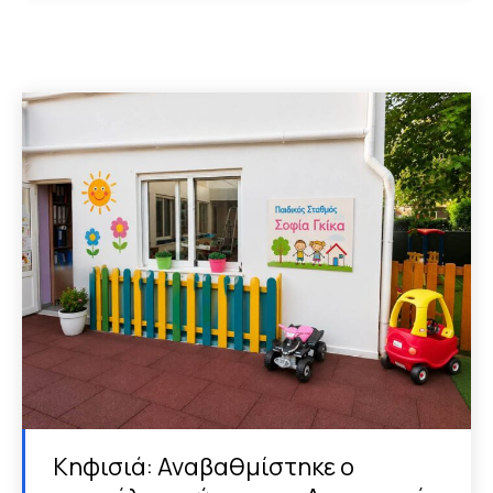
Κηφισιά: Αναβαθμίστηκε ο