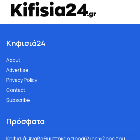
Κηφισιά24
About
Advertise
Privacy Policy
Contact
Subscribe
Πρόσφατα
Κηφισιά: Αναβαθμίστηκε ο προαύλιος χώρος του