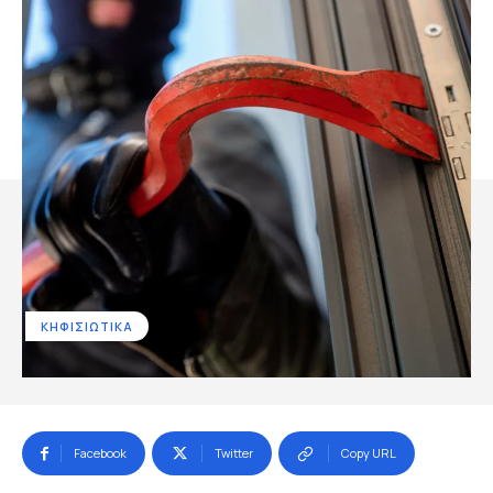
ΚΗΦΙΣΙΩΤΙΚΑ
Facebook
Twitter
Copy URL