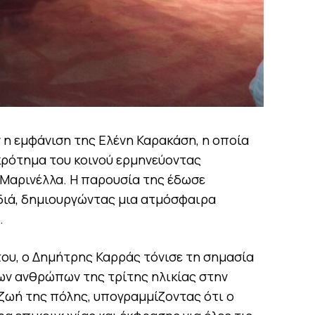
ν η εμφάνιση της Ελένη Καρακάση, η οποία
ρότημα του κοινού ερμηνεύοντας
 Μαρινέλλα. Η παρουσία της έδωσε
διά, δημιουργώντας μια ατμόσφαιρα
.
του, ο Δημήτρης Καρράς τόνισε τη σημασία
ων ανθρώπων της τρίτης ηλικίας στην
 ζωή της πόλης, υπογραμμίζοντας ότι ο