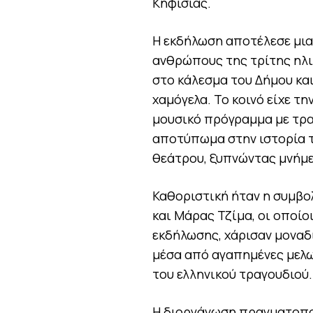
Κηφισιάς.
Η εκδήλωση αποτέλεσε μια
ανθρώπους της τρίτης ηλι
στο κάλεσμα του Δήμου και
χαμόγελα. Το κοινό είχε τη
μουσικό πρόγραμμα με τρα
αποτύπωμα στην ιστορία τ
θεάτρου, ξυπνώντας μνήμε
Καθοριστική ήταν η συμβο
και Μάρας Τζίμα, οι οποίο
εκδήλωσης, χάρισαν μοναδ
μέσα από αγαπημένες μελω
του ελληνικού τραγουδιού.
Η διοργάνωση πραγματοπο