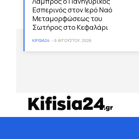
Λαμπρός ο Πανηγυρικός
Εσπερινός στον Ιερό Ναό
Μεταμορφώσεως του
Σωτήρος στο Κεφαλάρι
KIFISIA24
-
6 ΑΥΓΟΎΣΤΟΥ, 2026