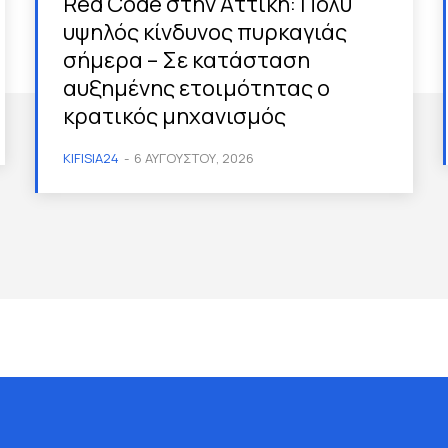
Red Code στην Αττική: Πολύ
υψηλός κίνδυνος πυρκαγιάς
σήμερα – Σε κατάσταση
αυξημένης ετοιμότητας ο
κρατικός μηχανισμός
KIFISIA24
-
6 ΑΥΓΟΎΣΤΟΥ, 2026