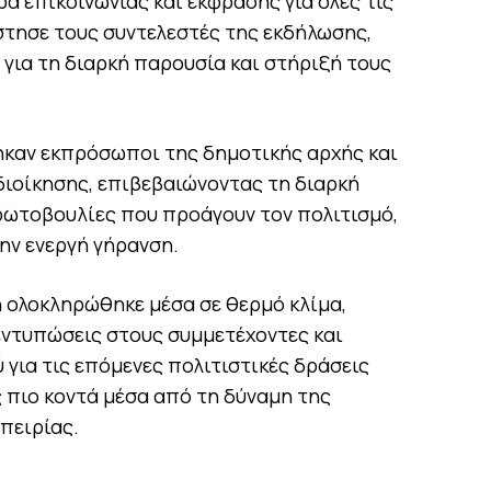
α επικοινωνίας και έκφρασης για όλες τις
στησε τους συντελεστές της εκδήλωσης,
 για τη διαρκή παρουσία και στήριξή τους
καν εκπρόσωποι της δημοτικής αρχής και
διοίκησης, επιβεβαιώνοντας τη διαρκή
ρωτοβουλίες που προάγουν τον πολιτισμό,
την ενεργή γήρανση.
 ολοκληρώθηκε μέσα σε θερμό κλίμα,
εντυπώσεις στους συμμετέχοντες και
για τις επόμενες πολιτιστικές δράσεις
 πιο κοντά μέσα από τη δύναμη της
μπειρίας.