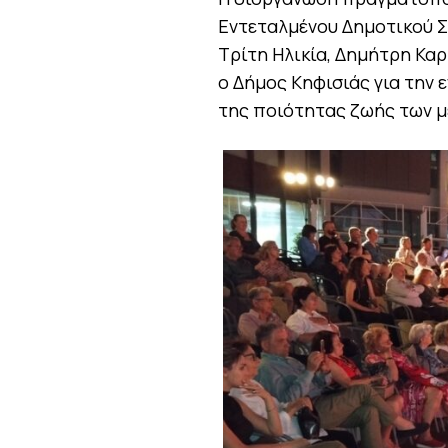
Εντεταλμένου Δημοτικού Σ
Τρίτη Ηλικία, Δημήτρη Καρ
ο Δήμος Κηφισιάς για την 
της ποιότητας ζωής των μ