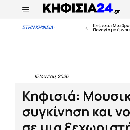
Κηφισιά: Μια βρ
ΣΤΗΝ ΚΗΦΙΣΙΑ:
Παναγία με ύμνους
15 Ιουνίου, 2026
Κηφισιά: Μουσικ
συγκίνηση και ν
σε μια ξεχωριστ