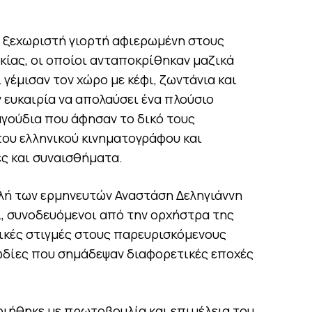
 ξεχωριστή γιορτή αφιερωμένη στους
κίας, οι οποίοι ανταποκρίθηκαν μαζικά
 γέμισαν τον χώρο με κέφι, ζωντάνια και
ν ευκαιρία να απολαύσει ένα πλούσιο
γούδια που άφησαν το δικό τους
ου ελληνικού κινηματογράφου και
ς και συναισθήματα.
λή των ερμηνευτών Αναστάση Δεληγιάννη
ι, συνοδευόμενοι από την ορχήστρα της
ικές στιγμές στους παρευρισκόμενους
δίες που σημάδεψαν διαφορετικές εποχές
ιήθηκε με πρωτοβουλία και επιμέλεια του