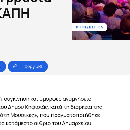
 ΚΑΠΗ
ΚΗΦΙΣΙΩΤΙΚΑ
r
Copy URL
ή, συγκίνηση και όμορφες αναμνήσεις
ου Δήμου Κηφισιάς, κατά τη διάρκεια της
μάτη Μουσικές», που πραγματοποιήθηκε
στο κατάμεστο αίθριο του Δημαρχείου