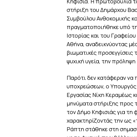
Κηφισιά. Η πρωτοβουλία τ
στήριξη του Δημάρχου Βασ
Συμβούλου Ανθοκομικής κα
πραγματοποιήθηκε υπό την
Ιστορίας και του Γραφείου
Αθήνα, αναδεικνύοντας μέσ
βιωματικές προσεγγίσεις 
ψυχική υγεία, την πρόληψη
Παρότι δεν κατάφεραν να 
υποχρεώσεων, ο Υπουργός 
Εργασίας Νίκη Κεραμέως κ
μηνύματα στήριξης προς τ
τον Δήμο Κηφισιάς για τη 
χαρακτηρίζοντάς την ως «
Ράπτη στάθηκε στη σημασ