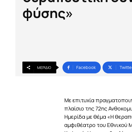
φύσης»
Facebook
Twitte
ΜΕΡΊΔΙΟ
Με επιτυχία πραγματοποιή
πλαίσιο της 72ης Ανθοκομ
Ημερίδα με θέμα «Η θεραπ
αμφιθέατρο του Εθνικού Μ