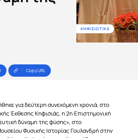
ΚΗΦΙΣΙΩΤΙΚΑ
r
Copy URL
θηκε για δεύτερη συνεχόμενη χρονιά, στο
ικής Έκθεσης Κηφισιάς, η 2η Επιστημονική
ευτική δύναμη της φύσης», στο
ουσείου Φυσικής Ιστορίας Γουλανδρή στην