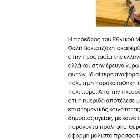
Η πρόεδρος του Εθνικού Μ
Φαλή Βογιατζάκη, αναφέρθ
στην προστασία της ελληνι
αλλά και στην έρευνα γύρω
φυτών. Ιδιαίτερη αναφορά 
πολύτιμη παρακαταθήκη τη
πολιτισμό. Από την πλευρ
ότι η ημερίδα αποτέλεσε 
επιστημονικής κοινότητας
δημόσιας υγείας, με κοινό
παράγοντα πρόληψης, θερα
αφορμή μάλιστα πρόσφατα