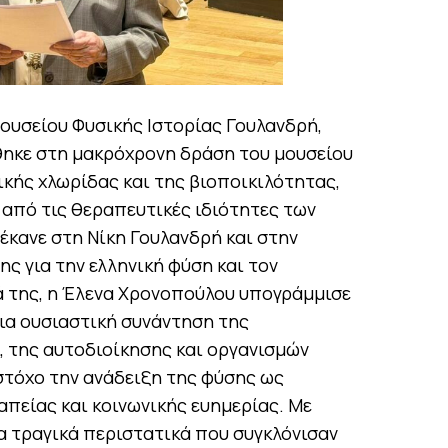
ουσείου Φυσικής Ιστορίας Γουλανδρή,
ηκε στη μακρόχρονη δράση του μουσείου
κής χλωρίδας και της βιοποικιλότητας,
 από τις θεραπευτικές ιδιότητες των
έκανε στη Νίκη Γουλανδρή και στην
ς για την ελληνική φύση και τον
ά της, η Έλενα Χρονοπούλου υπογράμμισε
μια ουσιαστική συνάντηση της
, της αυτοδιοίκησης και οργανισμών
 στόχο την ανάδειξη της φύσης ως
πείας και κοινωνικής ευημερίας. Με
 τραγικά περιστατικά που συγκλόνισαν