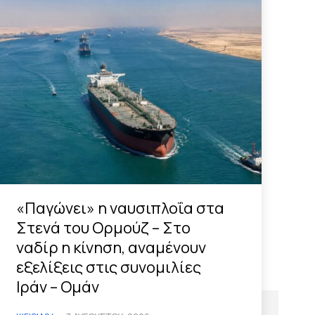
«Παγώνει» η ναυσιπλοΐα στα
Στενά του Ορμούζ – Στο
ναδίρ η κίνηση, αναμένουν
εξελίξεις στις συνομιλίες
Ιράν – Ομάν