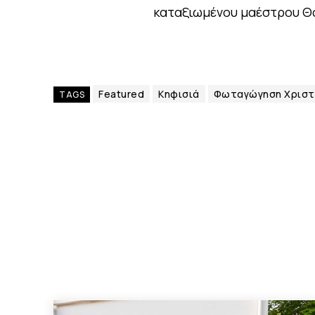
καταξιωμένου μαέστρου Θ
Featured
Κηφισιά
Φωταγώγηση Χριστο
TAGS