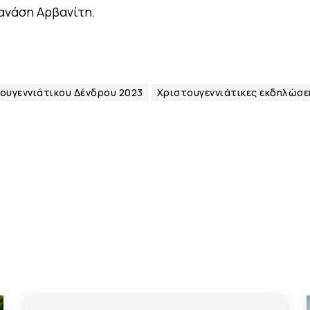
ανάση Αρβανίτη.
υγεννιάτικου Δένδρου 2023
Χριστουγεννιάτικες εκδηλώσε