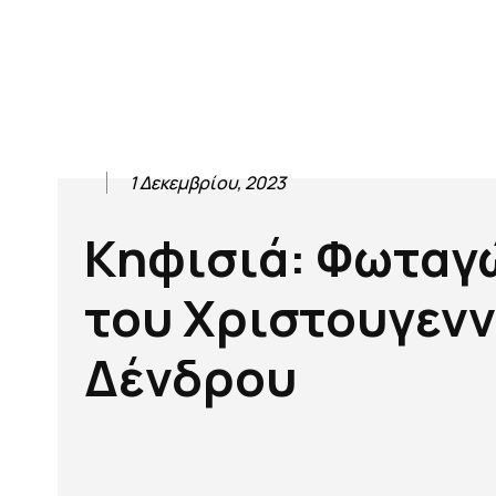
1 Δεκεμβρίου, 2023
Κηφισιά: Φωταγ
του Χριστουγενν
Δένδρου