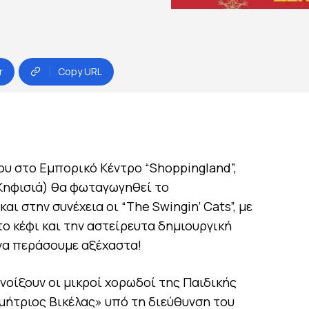
r
Copy URL
ου στο Εμπορικό Κέντρο “Shoppingland”,
Κηφισιά) θα φωταγωγηθεί το
αι στην συνέχεια οι “The Swingin’ Cats”, με
το κέφι και την αστείρευτα δημιουργική
 να περάσουμε αξέχαστα!
νοίξουν οι μικροί χορωδοί της Παιδικής
μήτριος Βικέλας» υπό τη διεύθυνση του