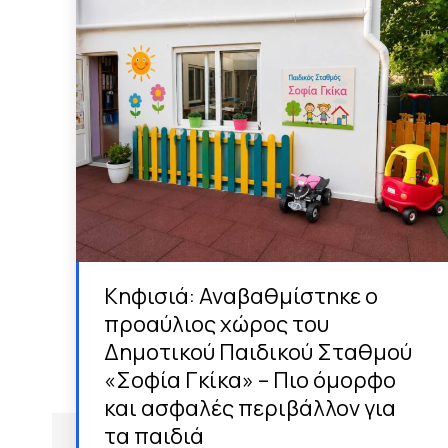
Κηφισιά: Αναβαθμίστηκε ο
προαύλιος χώρος του
Δημοτικού Παιδικού Σταθμού
«Σοφία Γκίκα» – Πιο όμορφο
και ασφαλές περιβάλλον για
τα παιδιά