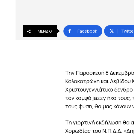
Facebook
Twitte
ΜΕΡΊΔΙΟ
Την Παρασκευή 8 Δεκεμβρί
Κολοκοτρώνη και Λεβίδου 
Χριστουγεννιάτικο δένδρο κ
τον κομψό jazzy ήχο τους, 
τους φύση, θα μας κάνουν
Τη γιορτινή εκδήλωση θα α
Χορωδίας του Ν.Π.Δ.Δ. «Δη