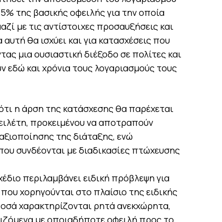
25% της βασικής οφειλής για την οποία
αζί με τις αντίστοιχες προσαυξήσεις και
 αυτή θα ισχύει και για κατασχέσεις που
ντας μια ουσιαστική διέξοδο σε πολίτες και
ν εδώ και χρόνια τους λογαριασμούς τους
 ότι η άρση της κατάσχεσης θα παρέχεται
φειλέτη, προκειμένου να αποτραπούν
αξιοποίησης της διάταξης, ενώ
που συνδέονται με διαδικασίες πτώχευσης
έδιο περιλαμβάνει ειδική πρόβλεψη για
ς που χορηγούνται στο πλαίσιο της ειδικής
ποσά χαρακτηρίζονται ρητά ανεκχώρητα,
ιζόμενα με οποιαδήποτε οφειλή προς το