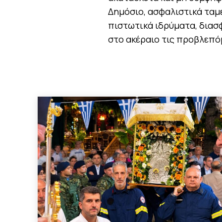
Δημόσιο, ασφαλιστικά ταμ
πιστωτικά ιδρύματα, διασφ
στο ακέραιο τις προβλεπόμ