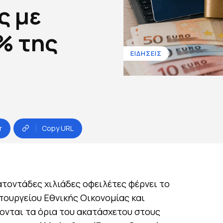
ς με
% της
ΕΙΔΗΣΕΙΣ
r
Copy URL
ατοντάδες χιλιάδες οφειλέτες φέρνει το
πουργείου Εθνικής Οικονομίας και
ονται τα όρια του ακατάσχετου στους