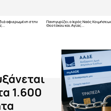
αδιά αφιερωμένη στην
Πανηγυρίζει ο Ιερός Ναός Κοιμήσεω
...
Θεοτόκου και Αγίας...
υξάνεται
τα 1.600
ητα