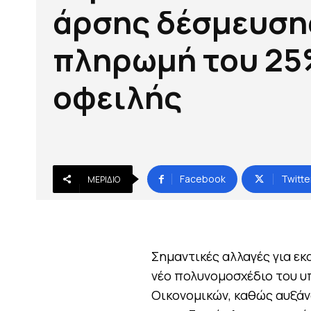
άρσης δέσμευση
πληρωμή του 25
οφειλής
Facebook
Twitte
ΜΕΡΊΔΙΟ
Σημαντικές αλλαγές για εκ
νέο πολυνομοσχέδιο του υ
Οικονομικών, καθώς αυξάν