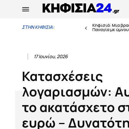
Κηφισιά: Μια βρ
ΣΤΗΝ ΚΗΦΙΣΙΑ:
Παναγία με ύμνους
17 Ιουνίου, 2026
Κατασχέσεις
λογαριασμών: Α
το ακατάσχετο σ
ευρώ – Δυνατότ