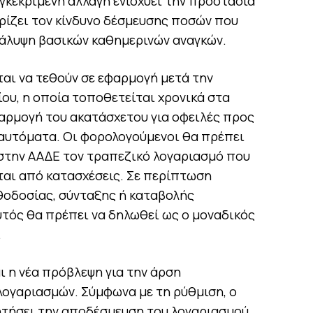
υγκεκριμένη αλλαγή ενισχύει την προστασία
ορίζει τον κίνδυνο δέσμευσης ποσών που
 κάλυψη βασικών καθημερινών αναγκών.
ται να τεθούν σε εφαρμογή μετά την
ου, η οποία τοποθετείται χρονικά στα
φαρμογή του ακατάσχετου για οφειλές προς
ι αυτόματα. Οι φορολογούμενοι θα πρέπει
στην ΑΑΔΕ τον τραπεζικό λογαριασμό που
αι από κατασχέσεις. Σε περίπτωση
θοδοσίας, σύνταξης ή καταβολής
τός θα πρέπει να δηλωθεί ως ο μοναδικός
.
αι η νέα πρόβλεψη για την άρση
ογαριασμών. Σύμφωνα με τη ρύθμιση, ο
ητήσει την αποδέσμευση του λογαριασμού