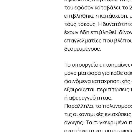
του εφόσον καταβάλει το 
επιβλήθηκε η κατάσχεση, μ
τους τόκους. Η δυνατότητα
έχουν ήδη επιβληθεί, δίνο
επαγγελματίες που βλέπου
δεσμευμένους.
Το υπουργείο επισημαίνει
μόνο μία φορά για κάθε ο
φαινόμενα καταχρηστικής 
εξαιρούνται περιπτώσεις 
ή αφερεγγυότητας.
Παράλληλα, το πολυνομοσχ
τις οικονομικές ενισχύσει
αγωγής. Τα συγκεκριμένα 
ακατάσχετα και μη συμψηφ