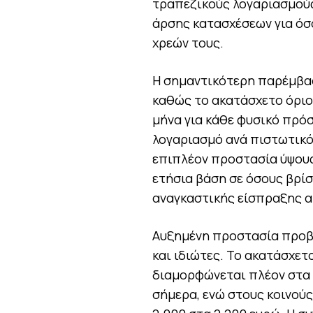
τραπεζικούς λογαριασμούς
άρσης κατασχέσεων για όσ
χρεών τους.
Η σημαντικότερη παρέμβασ
καθώς το ακατάσχετο όριο 
μήνα για κάθε φυσικό πρό
λογαριασμό ανά πιστωτικό
επιπλέον προστασία ύψους
ετήσια βάση σε όσους βρί
αναγκαστικής είσπραξης α
Αυξημένη προστασία προβλ
και ιδιώτες. Το ακατάσχε
διαμορφώνεται πλέον στα 1
σήμερα, ενώ στους κοινούς