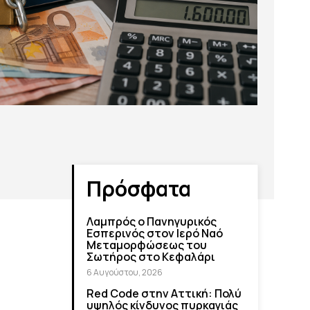
Πρόσφατα
Λαμπρός ο Πανηγυρικός
Εσπερινός στον Ιερό Ναό
Μεταμορφώσεως του
Σωτήρος στο Κεφαλάρι
6 Αυγούστου, 2026
Red Code στην Αττική: Πολύ
υψηλός κίνδυνος πυρκαγιάς