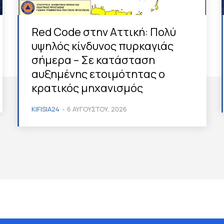
Red Code στην Αττική: Πολύ
υψηλός κίνδυνος πυρκαγιάς
σήμερα – Σε κατάσταση
αυξημένης ετοιμότητας ο
κρατικός μηχανισμός
KIFISIA24
-
6 ΑΥΓΟΎΣΤΟΥ, 2026