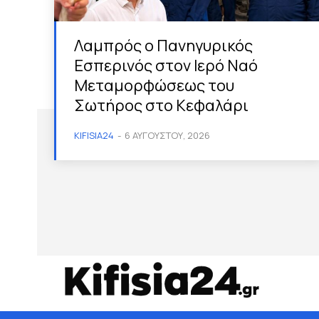
Λαμπρός ο Πανηγυρικός
Εσπερινός στον Ιερό Ναό
Μεταμορφώσεως του
Σωτήρος στο Κεφαλάρι
KIFISIA24
-
6 ΑΥΓΟΎΣΤΟΥ, 2026