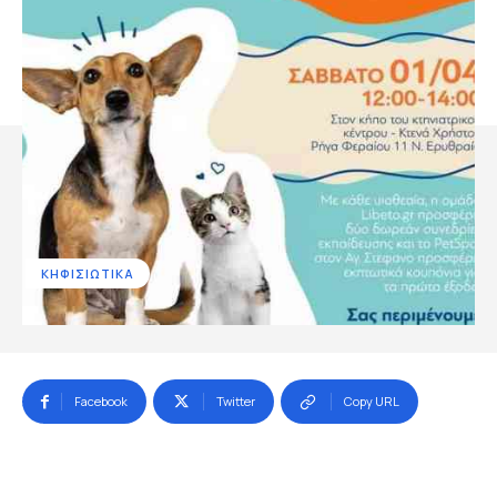
ΚΗΦΙΣΙΩΤΙΚΑ
Facebook
Twitter
Copy URL