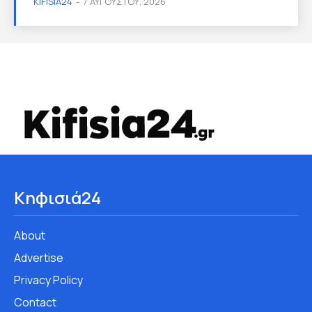
KIFISIA24
-
7 ΑΥΓΟΎΣΤΟΥ, 2026
Κηφισιά24
About
Advertise
Privacy Policy
Contact