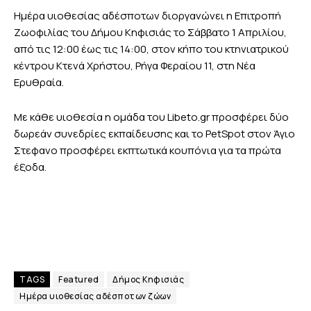
Ημέρα υιοθεσίας αδέσποτων διοργανώνει η Επιτροπή
Ζωοφιλίας του Δήμου Κηφισιάς το Σάββατο 1 Απριλίου,
από τις 12:00 έως τις 14:00, στον κήπο του κτηνιατρικού
κέντρου Κτενά Χρήστου, Ρήγα Φεραίου 11, στη Νέα
Ερυθραία.
Με κάθε υιοθεσία η ομάδα του Libeto.gr προσφέρει δύο
δωρεάν συνεδρίες εκπαίδευσης και το PetSpot στον Άγιο
Στεφανο προσφέρει εκπτωτικά κουπόνια για τα πρώτα
έξοδα.
TAGS
Featured
Δήμος Κηφισιάς
Ημέρα υιοθεσίας αδέσποτων ζώων