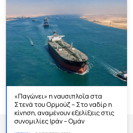
«Παγώνει» η ναυσιπλοΐα στα
Στενά του Ορμούζ – Στο ναδίρ η
κίνηση, αναμένουν εξελίξεις στις
συνομιλίες Ιράν – Ομάν