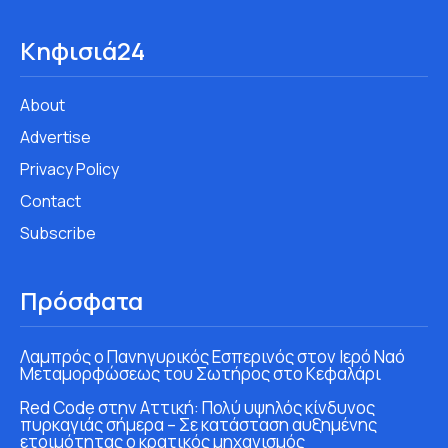
Κηφισιά24
About
Advertise
Privacy Policy
Contact
Subscribe
Πρόσφατα
Λαμπρός ο Πανηγυρικός Εσπερινός στον Ιερό Ναό
Μεταμορφώσεως του Σωτήρος στο Κεφαλάρι
Red Code στην Αττική: Πολύ υψηλός κίνδυνος
πυρκαγιάς σήμερα – Σε κατάσταση αυξημένης
ετοιμότητας ο κρατικός μηχανισμός