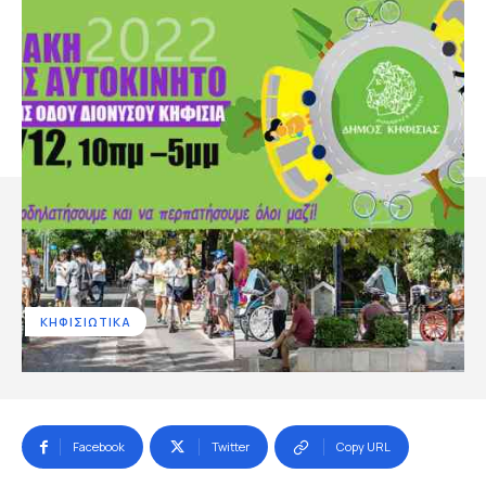
ΚΗΦΙΣΙΩΤΙΚΑ
Facebook
Twitter
Copy URL