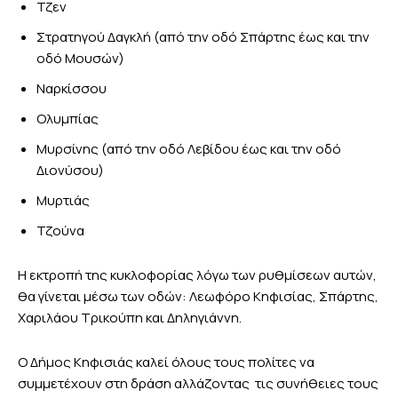
Τζεν
Στρατηγού Δαγκλή (από την οδό Σπάρτης έως και την
οδό Μουσών)
Ναρκίσσου
Ολυμπίας
Μυρσίνης (από την οδό Λεβίδου έως και την οδό
Διονύσου)
Μυρτιάς
Τζούνα
Η εκτροπή της κυκλοφορίας λόγω των ρυθμίσεων αυτών,
θα γίνεται μέσω των οδών: Λεωφόρο Κηφισίας, Σπάρτης,
Χαριλάου Τρικούπη και Δηληγιάννη.
Ο Δήμος Κηφισιάς καλεί όλους τους πολίτες να
συμμετέχουν στη δράση αλλάζοντας τις συνήθειες τους