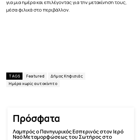
για μια ημέρα και επιλέγοντας για την μετακίνηση τους,
μέσα φιλικά στο περιβάλλον.
TAGS
Featured
Δήμος Κηφισιάς
Ημέρα χωρίς αυτοκίνητο
Πρόσφατα
Λαμπρός ο Πανηγυρικός Εσπερινός στον Ιερό
Ναό Μεταμορφώσεως του Σωτήρος στο