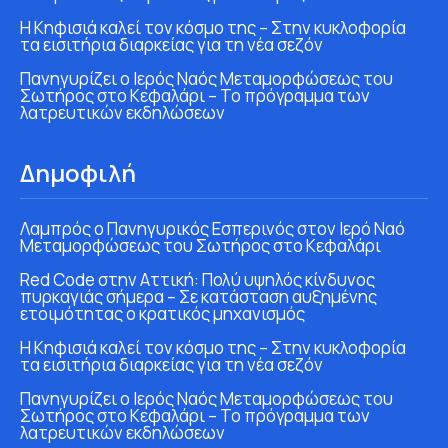
Η Κηφισιά καλεί τον κόσμο της – Στην κυκλοφορία
τα εισιτήρια διαρκείας για τη νέα σεζόν
Πανηγυρίζει ο Ιερός Ναός Μεταμορφώσεως του
Σωτήρος στο Κεφαλάρι – Το πρόγραμμα των
λατρευτικών εκδηλώσεων
Δημοφιλή
Λαμπρός ο Πανηγυρικός Εσπερινός στον Ιερό Ναό
Μεταμορφώσεως του Σωτήρος στο Κεφαλάρι
Red Code στην Αττική: Πολύ υψηλός κίνδυνος
πυρκαγιάς σήμερα – Σε κατάσταση αυξημένης
ετοιμότητας ο κρατικός μηχανισμός
Η Κηφισιά καλεί τον κόσμο της – Στην κυκλοφορία
τα εισιτήρια διαρκείας για τη νέα σεζόν
Πανηγυρίζει ο Ιερός Ναός Μεταμορφώσεως του
Σωτήρος στο Κεφαλάρι – Το πρόγραμμα των
λατρευτικών εκδηλώσεων