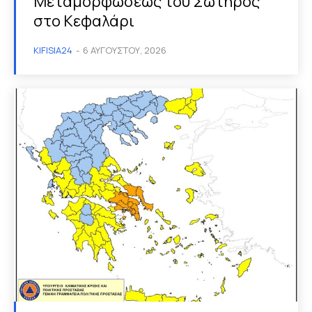
Μεταμορφώσεως του Σωτήρος
στο Κεφαλάρι
KIFISIA24
-
6 ΑΥΓΟΎΣΤΟΥ, 2026