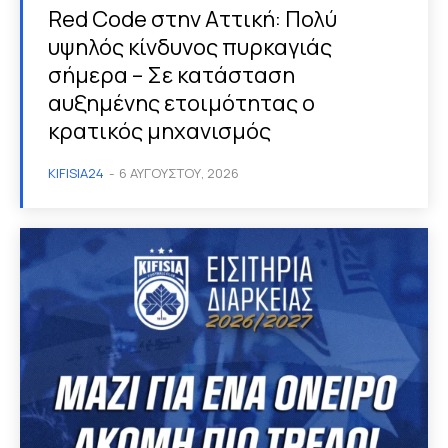
Red Code στην Αττική: Πολύ
υψηλός κίνδυνος πυρκαγιάς
σήμερα – Σε κατάσταση
αυξημένης ετοιμότητας ο
κρατικός μηχανισμός
KIFISIA24
-
6 ΑΥΓΟΎΣΤΟΥ, 2026