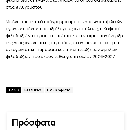
φιλικό τεστ απέναντι στο ΑΠΟΕΛ, το οποίο θα διεξαχθεί
στις 8 Αυγούστου.
Με ένα απαιτητικό πρόγραμμα προπονήσεων και φιλικών
αγώνων απέναντι σε αξιόλογους αντιπάλους, η Κηφισιά
φιλοδοξεί να παρουσιαστεί απόλυτα έτοιμη στην έναρξη
της νέας αγωνιστικής περιόδου, έχοντας ως στόχο μια
ανταγωνιστική παρουσία και την επίτευξη των υψηλών
φιλοδοξιών που έχουν τεθεί για τη σεζόν 2026-2027.
TAGS
Featured
ΠΑΕ Κηφισιά
Πρόσφατα