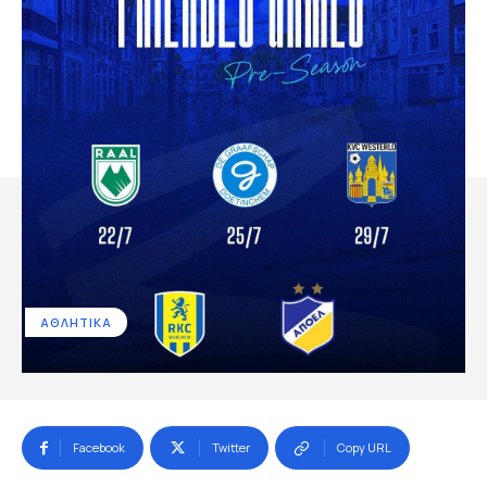
ΑΘΛΗΤΙΚΑ
Facebook
Twitter
Copy URL