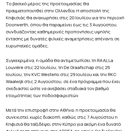
Το βασικό μέρος της προετοιμασίας θα
πραγματοποιηθεί στην Ολλανδία. Η αποστολή της
Κηφισιάς θα αναχωρήσει στις 20 Ιουλίου για την περιοχή
Doorwerth, όπου θα παραμείνει έως τις 3 Αυγούστου,
συνδυάζοντας καθημερινές προπονήσεις υψηλής
έντασης με δυνατές φιλικές αναμετρήσεις απέναντι σε
ευρωπαϊκές ομάδες.
Συγκεκριμένα, η ομάδα θα αντιμετωπίσει τη RAAL La
Louvière στις 22 Ιουλίου, τη De Graafschap στις 25
Ιουλίου, την KVC Westerlo στις 29 Ιουλίου και την RKC
Waalwijk στις 2 Αυγούστου, σε ένα πρόγραμμα που έχει
σχεδιαστεί ώστε να ανεβάσει σταδιακά τον βαθμό
ετοιμότητας των ποδοσφαιριστών.
Μετά την επιστροφή στην Αθήνα, η προετοιμασία θα
συνεχιστεί χωρίς διακοπή, καθώς στις 7 Αυγούστου η
Κηφισιά θα ταξιδέψει στην Κύπρο για ακόμη ένα δυνατό