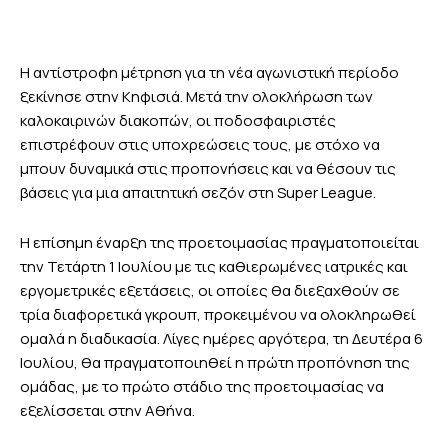
Η αντίστροφη μέτρηση για τη νέα αγωνιστική περίοδο
ξεκίνησε στην Κηφισιά. Μετά την ολοκλήρωση των
καλοκαιρινών διακοπών, οι ποδοσφαιριστές
επιστρέφουν στις υποχρεώσεις τους, με στόχο να
μπουν δυναμικά στις προπονήσεις και να θέσουν τις
βάσεις για μια απαιτητική σεζόν στη Super League.
Η επίσημη έναρξη της προετοιμασίας πραγματοποιείται
την Τετάρτη 1 Ιουλίου με τις καθιερωμένες ιατρικές και
εργομετρικές εξετάσεις, οι οποίες θα διεξαχθούν σε
τρία διαφορετικά γκρουπ, προκειμένου να ολοκληρωθεί
ομαλά η διαδικασία. Λίγες ημέρες αργότερα, τη Δευτέρα 6
Ιουλίου, θα πραγματοποιηθεί η πρώτη προπόνηση της
ομάδας, με το πρώτο στάδιο της προετοιμασίας να
εξελίσσεται στην Αθήνα.