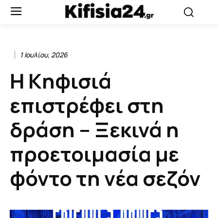
1 Ιουλίου, 2026
Η Κηφισιά
επιστρέφει στη
δράση – Ξεκινά η
προετοιμασία με
φόντο τη νέα σεζόν