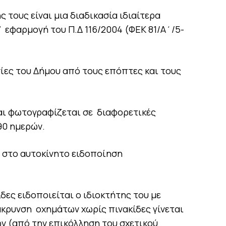
 τους είναι μια διαδικασία ιδιαίτερα
΄ εφαρμογή του Π.Δ 116/2004 (ΦΕΚ 81/Α΄/5-
ίες του Δήμου από τους επόπτες και τους
αι φωτογραφίζεται σε διαφορετικές
90 ημερών.
 στο αυτοκίνητο ειδοποίηση
ίδες ειδοποιείται ο ιδιοκτήτης του με
άκρυνση οχημάτων χωρίς πινακίδες γίνεται
ν (από την επικόλληση του σχετικού