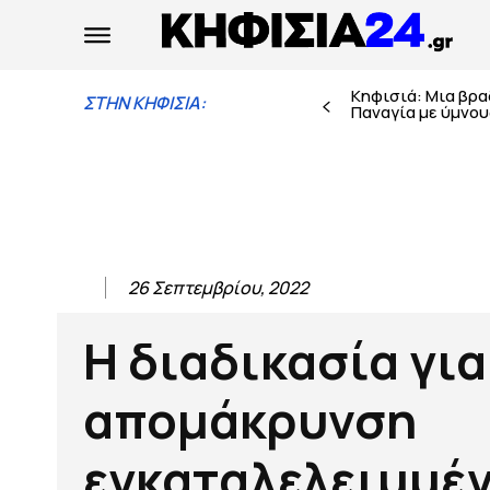
Κηφισιά: Μια βρ
ΣΤΗΝ ΚΗΦΙΣΙΑ:
Παναγία με ύμνους
26 Σεπτεμβρίου, 2022
Η διαδικασία για
απομάκρυνση
εγκαταλελειμμέ