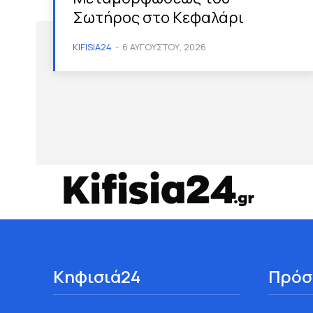
Σωτήρος στο Κεφαλάρι
KIFISIA24
-
6 ΑΥΓΟΎΣΤΟΥ, 2026
Κηφισιά24
Πρόσ