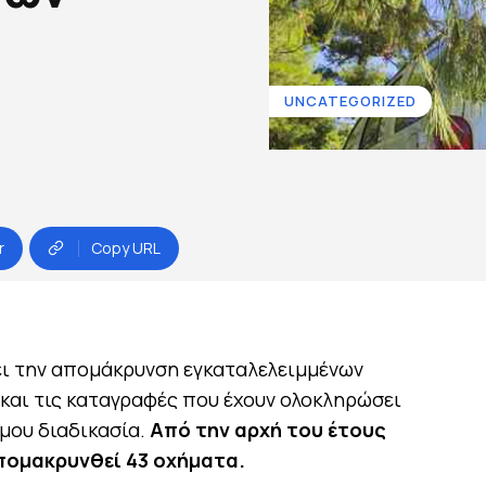
UNCATEGORIZED
r
Copy URL
ει την απομάκρυνση εγκαταλελειμμένων
 και τις καταγραφές που έχουν ολοκληρώσει
μου διαδικασία.
Από την αρχή του έτους
απομακρυνθεί 43 οχήματα.