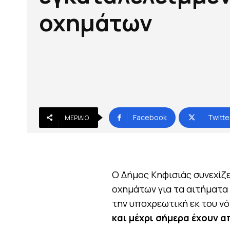
οχημάτων
Facebook
Twitte
ΜΕΡΊΔΙΟ
Ο Δήμος Κηφισιάς συνεχίζ
οχημάτων για τα αιτήματα
την υποχρεωτική εκ του νό
και μέχρι σήμερα έχουν 