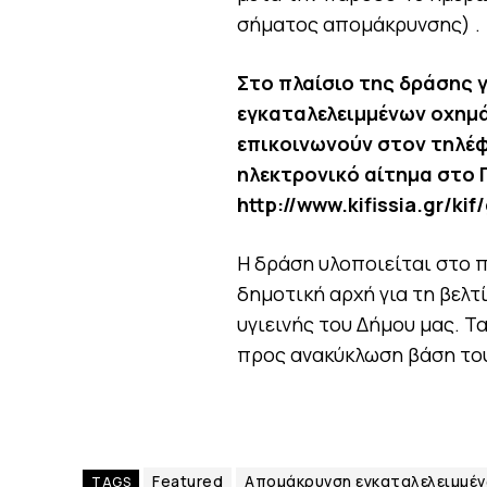
σήματος απομάκρυνσης) .
Στο πλαίσιο της δράσης 
εγκαταλελειμμένων οχημά
επικοινωνούν στον τηλέφ
ηλεκτρονικό αίτημα στο 
http://www.kifissia.gr/kif
Η δράση υλοποιείται στο 
δημοτική αρχή για τη βελτ
υγιεινής του Δήμου μας. 
προς ανακύκλωση βάση του
Featured
Απομάκρυνση εγκαταλελειμμέ
TAGS