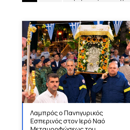
Λαμπρός ο Πανηγυρικός
Εσπερινός στον Ιερό Ναό
Μεταμορφώσεως του