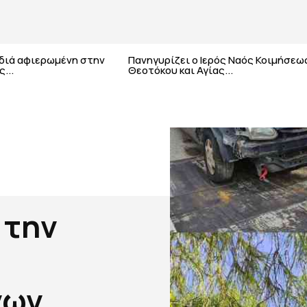
αδιά αφιερωμένη στην
Πανηγυρίζει ο Ιερός Ναός Κοιμήσεω
...
Θεοτόκου και Αγίας...
 την
νων