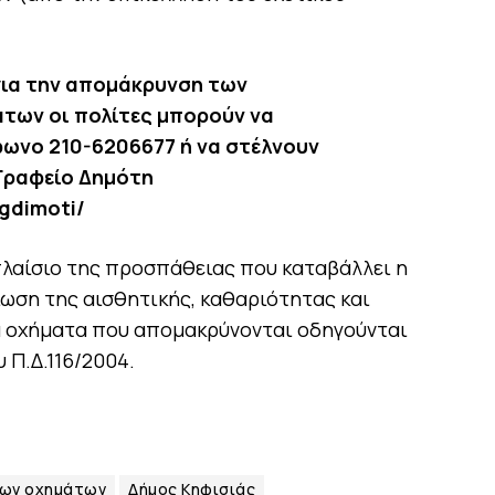
για την απομάκρυνση των
των οι πολίτες μπορούν να
ωνο 210-6206677 ή να στέλνουν
Γραφείο Δημότη
/gdimoti/
πλαίσιο της προσπάθειας που καταβάλλει η
ίωση της αισθητικής, καθαριότητας και
Τα οχήματα που απομακρύνονται οδηγούνται
 Π.Δ.116/2004.
νων οχημάτων
Δήμος Κηφισιάς