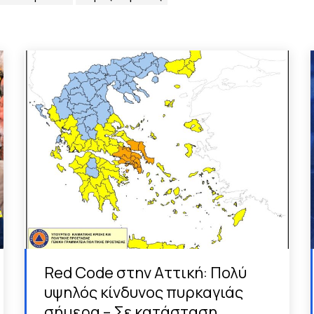
Red Code στην Αττική: Πολύ
υψηλός κίνδυνος πυρκαγιάς
σήμερα – Σε κατάσταση