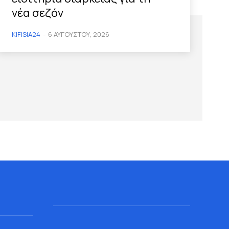
νέα σεζόν
KIFISIA24
-
6 ΑΥΓΟΎΣΤΟΥ, 2026