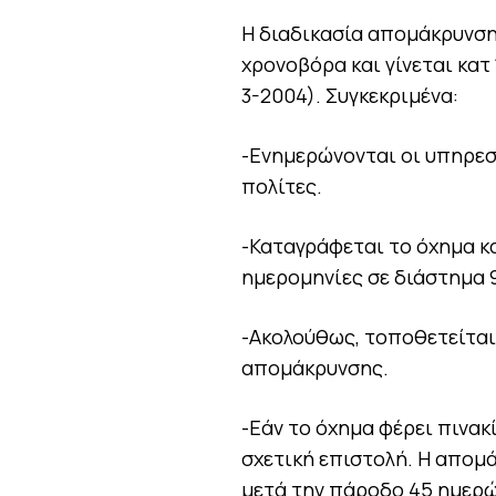
Η διαδικασία απομάκρυνσης
χρονοβόρα και γίνεται κατ
3-2004). Συγκεκριμένα:
-Ενημερώνονται οι υπηρεσ
πολίτες.
-Καταγράφεται το όχημα κ
ημερομηνίες σε διάστημα 
-Ακολούθως, τοποθετείται
απομάκρυνσης.
-Εάν το όχημα φέρει πινακ
σχετική επιστολή. Η απομ
μετά την πάροδο 45 ημερώ