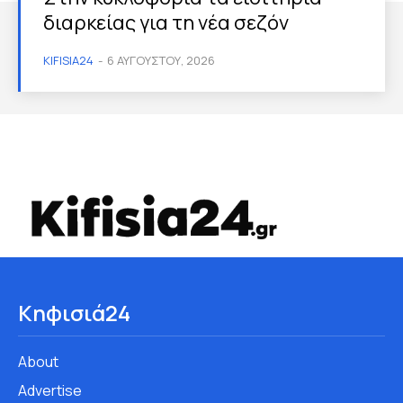
διαρκείας για τη νέα σεζόν
KIFISIA24
-
6 ΑΥΓΟΎΣΤΟΥ, 2026
Κηφισιά24
About
Advertise