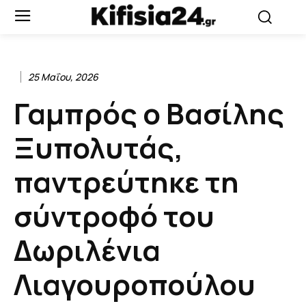
25 Μαΐου, 2026
Γαμπρός ο Βασίλης
Ξυπολυτάς,
παντρεύτηκε τη
σύντροφό του
Δωριλένια
Λιαγουροπούλου