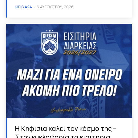
KIFISIA24
-
6 ΑΥΓΟΎΣΤΟΥ, 2026
Η Κηφισιά καλεί τον κόσμο της –
Στην κυκλοφορία τα εισιτήρια