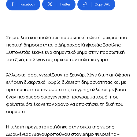
Facebook
Twitter
Copy URL
Σε μια λιτή και απολύτως προσωπική τελετή, μακριά από
περιττή δημοσιότητα, ο Δήμαρχος Κηφισιάς Βασίλης
Ξυπολυτάς έκανε ένα σημαντικό βήμα στην προσωπική
του ζωή, επιλέγοντας αρχικά τον πολιτικό γάμο.
Άλλωστε, όσοι γνωρίζουν το ζευγάρι λένε ότι η απόφαση
ελήφθη διακριτικά, χωρίς διάθεση δημοσιότητας και με
προτεραιότητα την ουσία της στιγμής, αλλά και με βάση
έναν πιο άμεσο οικογενειακό προγραμματισμό, που
φαίνεται ότι έκανε τον χρόνο να αποκτήσει τη δική του
σημασία.
Η τελετή πραγματοποιήθηκε στην οικία της νύφης
Δωριλένιας Λιαγουροπούλου στον Δήμο Φιλοθέης –