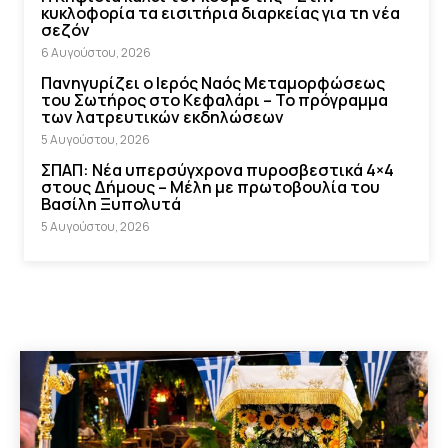
κυκλοφορία τα εισιτήρια διαρκείας για τη νέα
σεζόν
6 Αυγούστου, 2026
Πανηγυρίζει ο Ιερός Ναός Μεταμορφώσεως
του Σωτήρος στο Κεφαλάρι – Το πρόγραμμα
των λατρευτικών εκδηλώσεων
5 Αυγούστου, 2026
ΣΠΑΠ: Νέα υπερσύγχρονα πυροσβεστικά 4×4
στους Δήμους – Μέλη με πρωτοβουλία του
Βασίλη Ξυπολυτά
5 Αυγούστου, 2026