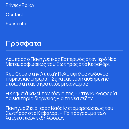
Privacy Policy
Contact
Subscribe
Πρόσφατα
Λαμπρός ο Πανηγυρικός Εσπερινός στον Ιερό Ναό
Μεταμορφώσεως του Σωτήρος στο Κεφαλάρι
Red Code στην Αττική: Πολύ υψηλός κίνδυνος
πυρκαγιάς σήμερα – Σε κατάσταση αυξημένης
ετοιμότητας ο κρατικός μηχανισμός
Η Κηφισιά καλεί τον κόσμο της – Στην κυκλοφορία
τα εισιτήρια διαρκείας για τη νέα σεζόν
Πανηγυρίζει ο Ιερός Ναός Μεταμορφώσεως του
Σωτήρος στο Κεφαλάρι – Το πρόγραμμα των
λατρευτικών εκδηλώσεων