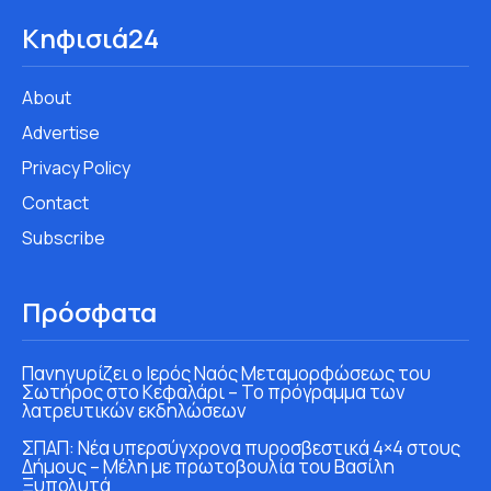
Κηφισιά24
About
Advertise
Privacy Policy
Contact
Subscribe
Πρόσφατα
Πανηγυρίζει ο Ιερός Ναός Μεταμορφώσεως του
Σωτήρος στο Κεφαλάρι – Το πρόγραμμα των
λατρευτικών εκδηλώσεων
ΣΠΑΠ: Νέα υπερσύγχρονα πυροσβεστικά 4×4 στους
Δήμους – Μέλη με πρωτοβουλία του Βασίλη
Ξυπολυτά