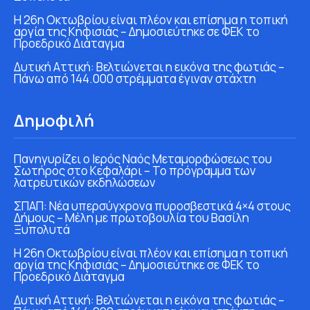
Η 26η Οκτωβρίου είναι πλέον και επίσημα η τοπική
αργία της Κηφισιάς – Δημοσιεύτηκε σε ΦΕΚ το
Προεδρικό Διάταγμα
Δυτική Αττική: Βελτιώνεται η εικόνα της φωτιάς –
Πάνω από 144.000 στρέμματα έγιναν στάχτη
Δημοφιλή
Πανηγυρίζει ο Ιερός Ναός Μεταμορφώσεως του
Σωτήρος στο Κεφαλάρι – Το πρόγραμμα των
λατρευτικών εκδηλώσεων
ΣΠΑΠ: Νέα υπερσύγχρονα πυροσβεστικά 4×4 στους
Δήμους – Μέλη με πρωτοβουλία του Βασίλη
Ξυπολυτά
Η 26η Οκτωβρίου είναι πλέον και επίσημα η τοπική
αργία της Κηφισιάς – Δημοσιεύτηκε σε ΦΕΚ το
Προεδρικό Διάταγμα
Δυτική Αττική: Βελτιώνεται η εικόνα της φωτιάς –