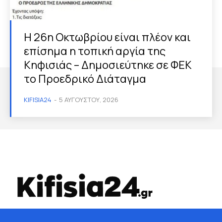
Η 26η Οκτωβρίου είναι πλέον και
επίσημα η τοπική αργία της
Κηφισιάς – Δημοσιεύτηκε σε ΦΕΚ
το Προεδρικό Διάταγμα
KIFISIA24
-
5 ΑΥΓΟΎΣΤΟΥ, 2026