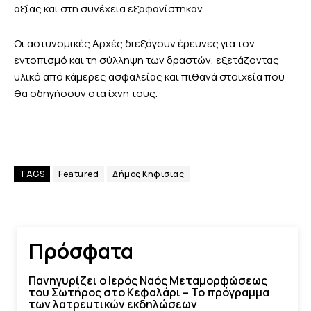
αξίας και στη συνέχεια εξαφανίστηκαν.
Οι αστυνομικές Αρχές διεξάγουν έρευνες για τον
εντοπισμό και τη σύλληψη των δραστών, εξετάζοντας
υλικό από κάμερες ασφαλείας και πιθανά στοιχεία που
θα οδηγήσουν στα ίχνη τους.
TAGS
Featured
Δήμος Κηφισιάς
Πρόσφατα
Πανηγυρίζει ο Ιερός Ναός Μεταμορφώσεως
του Σωτήρος στο Κεφαλάρι – Το πρόγραμμα
των λατρευτικών εκδηλώσεων