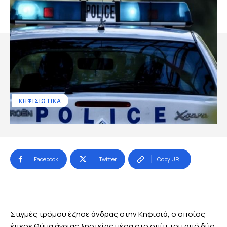
ΚΗΦΙΣΙΩΤΙΚΑ
Facebook
Twitter
Copy URL
Στιγμές τρόμου έζησε άνδρας στην Κηφισιά, ο οποίος
έπεσε θύμα άγριας ληστείας μέσα στο σπίτι του από δύο