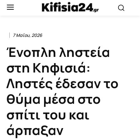
7 Μαΐου, 2026
Ένοπλη ληστεία
στη Κηφισιά:
Ληστές έδεσαν το
θύμα μέσα στο
σπίτι του και
άρπαξαν