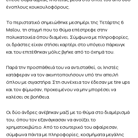
ένοπλους κουκουλοφόρους.
Το περιστατικό σημειώθηκε μεσημέρι της Τετάρτης 6
Μαΐου, τη στιγμή που το θύμα επέστρεφε στην
πολυκατοικία όπου διαμένει. Σύμφωνα με πληροφορίες,
οι δράστες είχαν στήσει καρτέρι στο υπόγειο πάρκινγκ
και του επιτέθηκαν μόλις βγήκε από το όχημά του.
Παρά την προσπάθειά του να αντισταθεί, οι ληστές
κατάφεραν να τον ακινητοποιήσουν υπό την απειλή
όπλου με σιγαστήρα. Στη συνέχεια τον έδεσαν με tire ups
και τον φίμωσαν, προκειμένου να μην μπορέσει να
καλέσει σε βοήθεια.
Οι δύο άνδρες ανέβηκαν μαζί με το θύμα στο διαμέρισμά
του, όπου τον εξανάγκασαν να ανοίξει το
χρηματοκιβώτιο. Από το εσωτερικό του αφαίρεσαν,
σύμφωνα πάντα με πληροφορίες, κοσμήματα μεγάλης