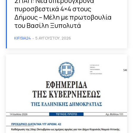
ΣΠΑΠ: Νέα υπερσύγχρονα
πυροσβεστικά 4×4 στους
Δήμους – Μέλη με πρωτοβουλία
του Βασίλη Ξυπολυτά
KIFISIA24
-
5 ΑΥΓΟΎΣΤΟΥ, 2026