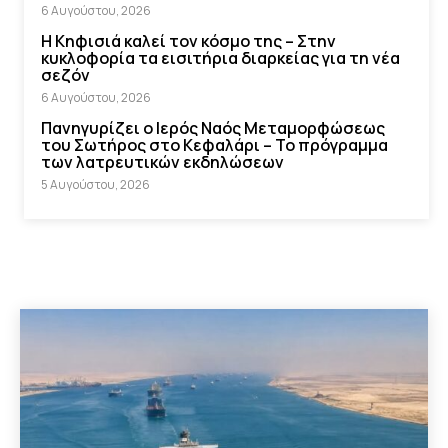
6 Αυγούστου, 2026
Η Κηφισιά καλεί τον κόσμο της – Στην
κυκλοφορία τα εισιτήρια διαρκείας για τη νέα
σεζόν
6 Αυγούστου, 2026
Πανηγυρίζει ο Ιερός Ναός Μεταμορφώσεως
του Σωτήρος στο Κεφαλάρι – Το πρόγραμμα
των λατρευτικών εκδηλώσεων
5 Αυγούστου, 2026