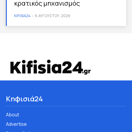
κρατικός μηχανισμός
KIFISIA24
-
6 ΑΥΓΟΎΣΤΟΥ, 2026
Κηφισιά24
About
Advertise