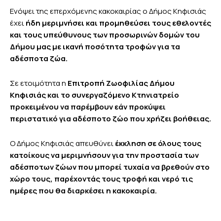
Ενόψει της επερχόμενης κακοκαιρίας ο Δήμος Κηφισιάς
έχει
ήδη μεριμνήσει και προμηθεύσει τους εθελοντές
και τους υπεύθυνους των προσωρινών δομών του
Δήμου μας με ικανή ποσότητα τροφών για τα
αδέσποτα ζώα.
Σε ετοιμότητα η
Επιτροπή Ζωοφιλίας Δήμου
Κηφισιάς και το συνεργαζόμενο Κτηνιατρείο
προκειμένου να παρέμβουν εάν προκύψει
περιστατικό για αδέσποτο ζώο που χρήζει βοήθειας.
Ο Δήμος Κηφισιάς απευθύνει
έκκληση σε όλους τους
κατοίκους να μεριμνήσουν για την προστασία των
αδέσποτων ζώων που μπορεί τυχαία να βρεθούν στο
χώρο τους, παρέχοντάς τους τροφή και νερό τις
ημέρες που θα διαρκέσει η κακοκαιρία.