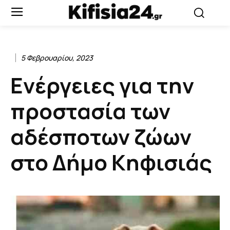
5 Φεβρουαρίου, 2023
Ενέργειες για την
προστασία των
αδέσποτων ζώων
στο Δήμο Κηφισιάς