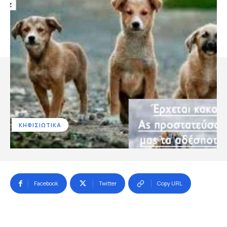
ΚΗΦΙΣΙΩΤΙΚΑ
Facebook
Twitter
Copy URL