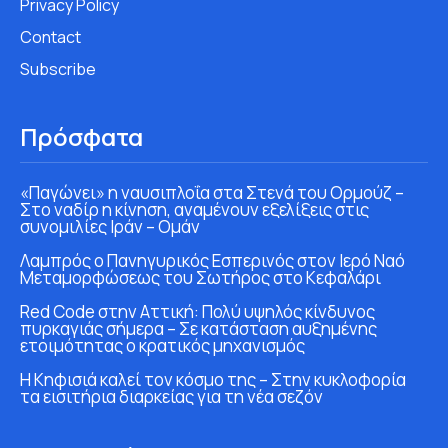
Privacy Policy
Contact
Subscribe
Πρόσφατα
«Παγώνει» η ναυσιπλοΐα στα Στενά του Ορμούζ –
Στο ναδίρ η κίνηση, αναμένουν εξελίξεις στις
συνομιλίες Ιράν – Ομάν
Λαμπρός ο Πανηγυρικός Εσπερινός στον Ιερό Ναό
Μεταμορφώσεως του Σωτήρος στο Κεφαλάρι
Red Code στην Αττική: Πολύ υψηλός κίνδυνος
πυρκαγιάς σήμερα – Σε κατάσταση αυξημένης
ετοιμότητας ο κρατικός μηχανισμός
Η Κηφισιά καλεί τον κόσμο της – Στην κυκλοφορία
τα εισιτήρια διαρκείας για τη νέα σεζόν