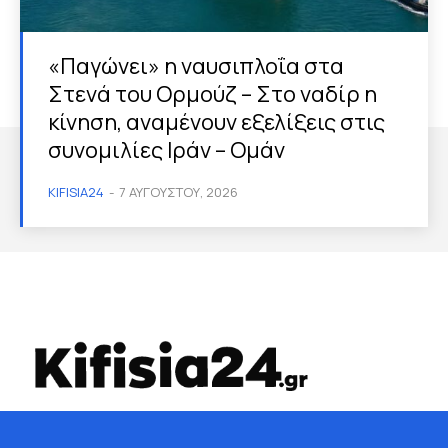
«Παγώνει» η ναυσιπλοΐα στα
Στενά του Ορμούζ – Στο ναδίρ η
κίνηση, αναμένουν εξελίξεις στις
συνομιλίες Ιράν – Ομάν
KIFISIA24
-
7 ΑΥΓΟΎΣΤΟΥ, 2026