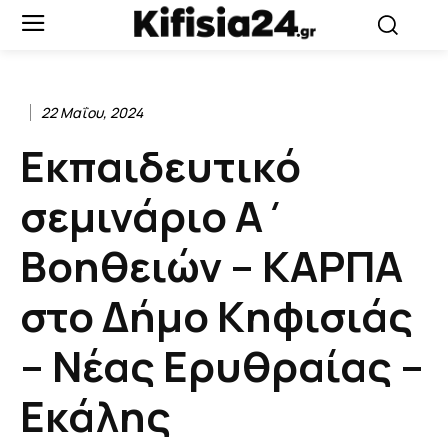
22 Μαΐου, 2024
Εκπαιδευτικό
σεμινάριο Α΄
Βοηθειών – ΚΑΡΠΑ
στο Δήμο Κηφισιάς
– Νέας Ερυθραίας –
Εκάλης