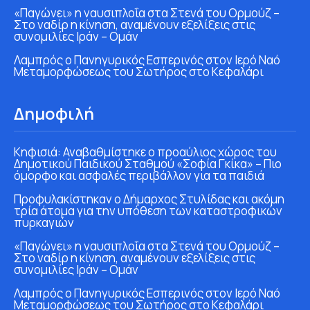
«Παγώνει» η ναυσιπλοΐα στα Στενά του Ορμούζ –
Στο ναδίρ η κίνηση, αναμένουν εξελίξεις στις
συνομιλίες Ιράν – Ομάν
Λαμπρός ο Πανηγυρικός Εσπερινός στον Ιερό Ναό
Μεταμορφώσεως του Σωτήρος στο Κεφαλάρι
Δημοφιλή
Κηφισιά: Αναβαθμίστηκε ο προαύλιος χώρος του
Δημοτικού Παιδικού Σταθμού «Σοφία Γκίκα» – Πιο
όμορφο και ασφαλές περιβάλλον για τα παιδιά
Προφυλακίστηκαν ο Δήμαρχος Στυλίδας και ακόμη
τρία άτομα για την υπόθεση των καταστροφικών
πυρκαγιών
«Παγώνει» η ναυσιπλοΐα στα Στενά του Ορμούζ –
Στο ναδίρ η κίνηση, αναμένουν εξελίξεις στις
συνομιλίες Ιράν – Ομάν
Λαμπρός ο Πανηγυρικός Εσπερινός στον Ιερό Ναό
Μεταμορφώσεως του Σωτήρος στο Κεφαλάρι