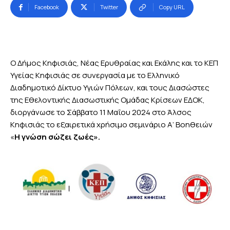
Facebook
Twitter
Copy URL
Ο Δήμος Κηφισιάς, Νέας Ερυθραίας και Εκάλης και το ΚΕΠ
Υγείας Κηφισιάς σε συνεργασία με το Ελληνικό
Διαδημοτικό Δίκτυο Υγιών Πόλεων, και τους Διασώστες
της Εθελοντικής Διασωστικής Ομάδας Κρίσεων ΕΔΟΚ,
διοργάνωσε το Σάββατο 11 Μαΐου 2024 στο Άλσος
Κηφισιάς το εξαιρετικά χρήσιμο σεμινάριο Α’ Βοηθειών
«
Η γνώση σώζει ζωές».