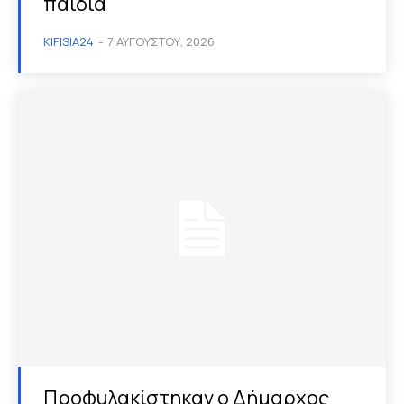
παιδιά
KIFISIA24
-
7 ΑΥΓΟΎΣΤΟΥ, 2026
Προφυλακίστηκαν ο Δήμαρχος