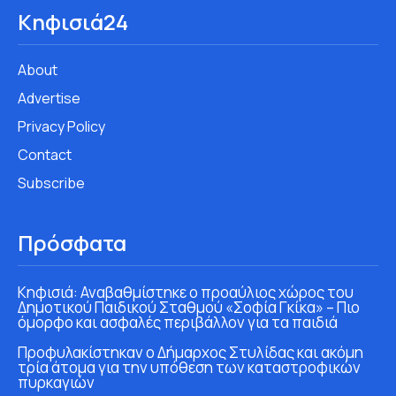
Κηφισιά24
About
Advertise
Privacy Policy
Contact
Subscribe
Πρόσφατα
Κηφισιά: Αναβαθμίστηκε ο προαύλιος χώρος του
Δημοτικού Παιδικού Σταθμού «Σοφία Γκίκα» – Πιο
όμορφο και ασφαλές περιβάλλον για τα παιδιά
Προφυλακίστηκαν ο Δήμαρχος Στυλίδας και ακόμη
τρία άτομα για την υπόθεση των καταστροφικών
πυρκαγιών