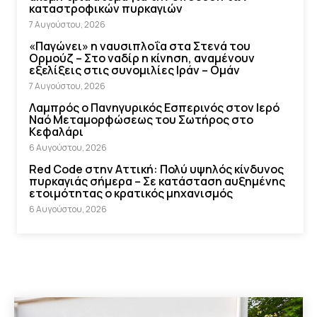
καταστροφικών πυρκαγιών
7 Αυγούστου, 2026
«Παγώνει» η ναυσιπλοΐα στα Στενά του
Ορμούζ – Στο ναδίρ η κίνηση, αναμένουν
εξελίξεις στις συνομιλίες Ιράν – Ομάν
7 Αυγούστου, 2026
Λαμπρός ο Πανηγυρικός Εσπερινός στον Ιερό
Ναό Μεταμορφώσεως του Σωτήρος στο
Κεφαλάρι
6 Αυγούστου, 2026
Red Code στην Αττική: Πολύ υψηλός κίνδυνος
πυρκαγιάς σήμερα – Σε κατάσταση αυξημένης
ετοιμότητας ο κρατικός μηχανισμός
6 Αυγούστου, 2026