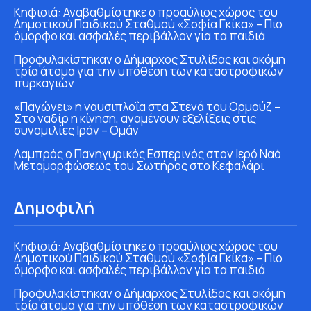
Κηφισιά: Αναβαθμίστηκε ο προαύλιος χώρος του
Δημοτικού Παιδικού Σταθμού «Σοφία Γκίκα» – Πιο
όμορφο και ασφαλές περιβάλλον για τα παιδιά
Προφυλακίστηκαν ο Δήμαρχος Στυλίδας και ακόμη
τρία άτομα για την υπόθεση των καταστροφικών
πυρκαγιών
«Παγώνει» η ναυσιπλοΐα στα Στενά του Ορμούζ –
Στο ναδίρ η κίνηση, αναμένουν εξελίξεις στις
συνομιλίες Ιράν – Ομάν
Λαμπρός ο Πανηγυρικός Εσπερινός στον Ιερό Ναό
Μεταμορφώσεως του Σωτήρος στο Κεφαλάρι
Δημοφιλή
Κηφισιά: Αναβαθμίστηκε ο προαύλιος χώρος του
Δημοτικού Παιδικού Σταθμού «Σοφία Γκίκα» – Πιο
όμορφο και ασφαλές περιβάλλον για τα παιδιά
Προφυλακίστηκαν ο Δήμαρχος Στυλίδας και ακόμη
τρία άτομα για την υπόθεση των καταστροφικών