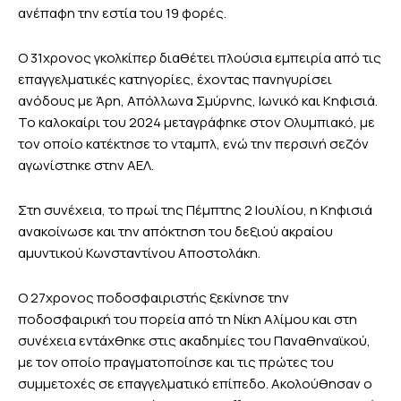
ανέπαφη την εστία του 19 φορές.
Ο 31χρονος γκολκίπερ διαθέτει πλούσια εμπειρία από τις
επαγγελματικές κατηγορίες, έχοντας πανηγυρίσει
ανόδους με Άρη, Απόλλωνα Σμύρνης, Ιωνικό και Κηφισιά.
Το καλοκαίρι του 2024 μεταγράφηκε στον Ολυμπιακό, με
τον οποίο κατέκτησε το νταμπλ, ενώ την περσινή σεζόν
αγωνίστηκε στην ΑΕΛ.
Στη συνέχεια, το πρωί της Πέμπτης 2 Ιουλίου, η Κηφισιά
ανακοίνωσε και την απόκτηση του δεξιού ακραίου
αμυντικού Κωνσταντίνου Αποστολάκη.
Ο 27χρονος ποδοσφαιριστής ξεκίνησε την
ποδοσφαιρική του πορεία από τη Νίκη Αλίμου και στη
συνέχεια εντάχθηκε στις ακαδημίες του Παναθηναϊκού,
με τον οποίο πραγματοποίησε και τις πρώτες του
συμμετοχές σε επαγγελματικό επίπεδο. Ακολούθησαν ο