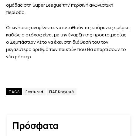
ομάδας στη Super League την περσινή αγωνιστική
περίοδο.
Οι κινήσεις αναμένεται να ενταθούν τις επόμενες ημέρες
καθώς ο στόχος είναι με την έναρξη της προετοιμασίας
ο Σεμπάστιαν Λέτο να έχει στη διάθεσή του τον
μεγαλύτερο αριθμό των παικτών που θα απαρτίσουν το
νέο ρόστερ.
TAGS
Featured
ΠΑΕ Κηφισιά
Πρόσφατα