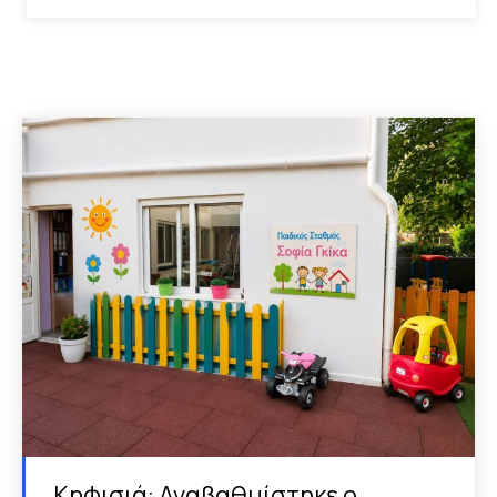
Κηφισιά: Αναβαθμίστηκε ο