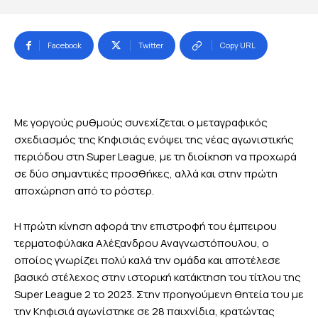
Facebook
Twitter
Copy URL
Με γοργούς ρυθμούς συνεχίζεται ο μεταγραφικός
σχεδιασμός της Κηφισιάς ενόψει της νέας αγωνιστικής
περιόδου στη Super League, με τη διοίκηση να προχωρά
σε δύο σημαντικές προσθήκες, αλλά και στην πρώτη
αποχώρηση από το ρόστερ.
Η πρώτη κίνηση αφορά την επιστροφή του έμπειρου
τερματοφύλακα Αλέξανδρου Αναγνωστόπουλου, ο
οποίος γνωρίζει πολύ καλά την ομάδα και αποτέλεσε
βασικό στέλεχος στην ιστορική κατάκτηση του τίτλου της
Super League 2 το 2023. Στην προηγούμενη θητεία του με
την Κηφισιά αγωνίστηκε σε 28 παιχνίδια, κρατώντας