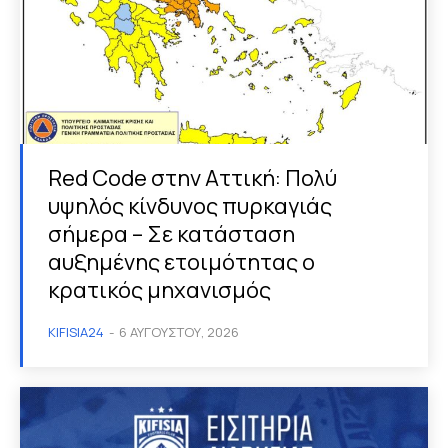
Red Code στην Αττική: Πολύ
υψηλός κίνδυνος πυρκαγιάς
σήμερα – Σε κατάσταση
αυξημένης ετοιμότητας ο
κρατικός μηχανισμός
KIFISIA24
-
6 ΑΥΓΟΎΣΤΟΥ, 2026