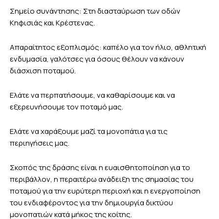
Σημείο συνάντησης: Στη διασταύρωση των οδών
Κηφισιάς και Κρέστενας.
Απαραίτητος εξοπλισμός: καπέλο για τον ήλιο, αθλητική
ενδυμασία, γαλότσες για όσους θέλουν να κάνουν
διάσχιση ποταμού.
Ελάτε να περπατήσουμε, να καθαρίσουμε και να
εξερευνήσουμε τον ποταμό μας.
Ελάτε να χαράξουμε μαζί τα μονοπάτια για τις
περιηγήσεις μας.
Σκοπός της δράσης είναι η ευαισθητοποίηση για το
περιβάλλον, η περαιτέρω ανάδειξη της σημασίας του
ποταμού για την ευρύτερη περιοχή και η ενεργοποίηση
του ενδιαφέροντος για την δημιουργία δικτύου
μονοπατιών κατά μήκος της κοίτης.