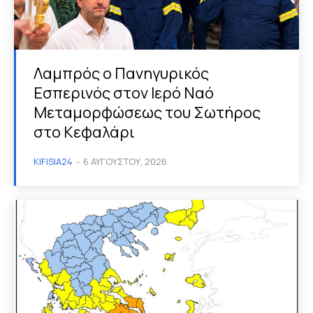
Λαμπρός ο Πανηγυρικός
Εσπερινός στον Ιερό Ναό
Μεταμορφώσεως του Σωτήρος
στο Κεφαλάρι
KIFISIA24
-
6 ΑΥΓΟΎΣΤΟΥ, 2026