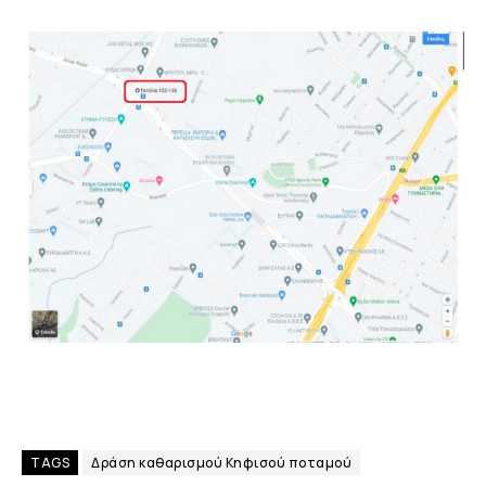
TAGS
Δράση καθαρισμού Κηφισού ποταμού