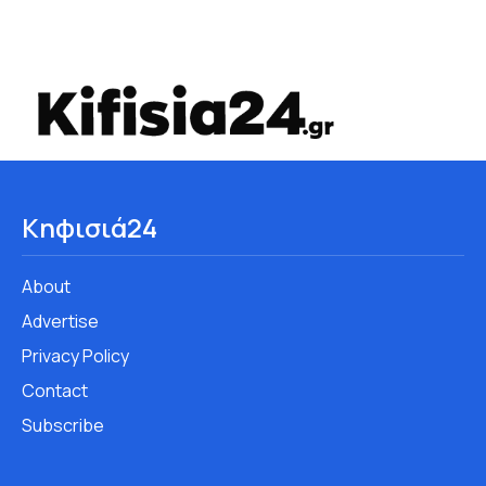
Κηφισιά24
About
Advertise
Privacy Policy
Contact
Subscribe