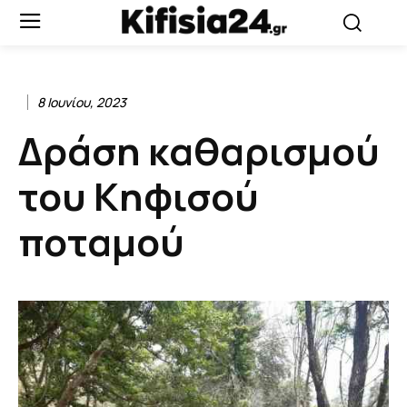
8 Ιουνίου, 2023
Δράση καθαρισμού
του Κηφισού
ποταμού