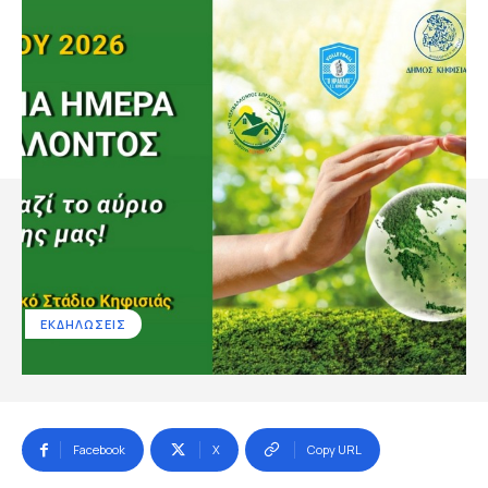
ΕΚΔΗΛΩΣΕΙΣ
Facebook
X
Copy URL