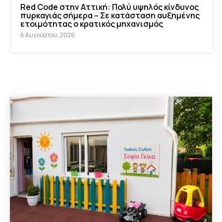
Red Code στην Αττική: Πολύ υψηλός κίνδυνος
πυρκαγιάς σήμερα – Σε κατάσταση αυξημένης
ετοιμότητας ο κρατικός μηχανισμός
6 Αυγούστου, 2026