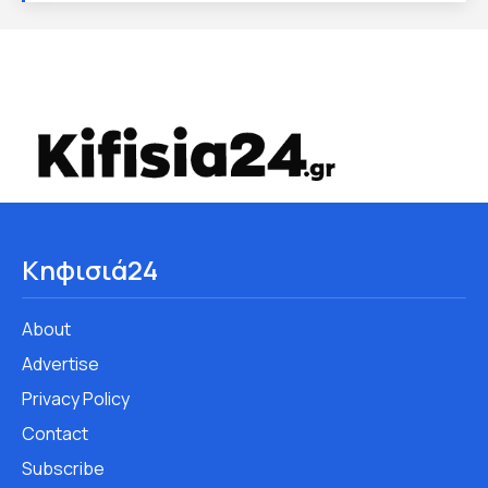
Κηφισιά24
About
Advertise
Privacy Policy
Contact
Subscribe