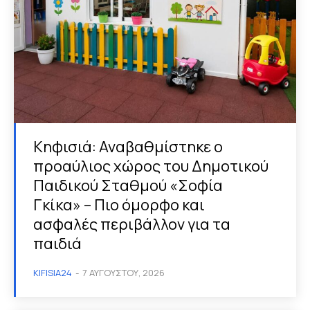
Κηφισιά: Αναβαθμίστηκε ο
προαύλιος χώρος του Δημοτικού
Παιδικού Σταθμού «Σοφία
Γκίκα» – Πιο όμορφο και
ασφαλές περιβάλλον για τα
παιδιά
KIFISIA24
-
7 ΑΥΓΟΎΣΤΟΥ, 2026