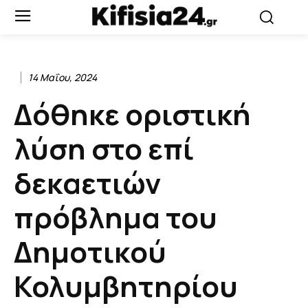
14 Μαΐου, 2024
Δόθηκε οριστική
λύση στο επί
δεκαετιών
πρόβλημα του
Δημοτικού
Κολυμβητηρίου