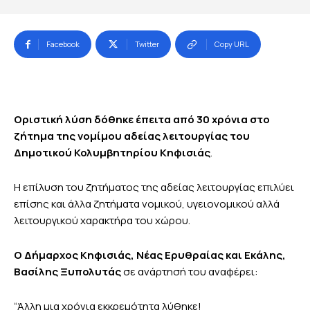
Facebook
Twitter
Copy URL
Οριστική λύση δόθηκε έπειτα από 30 χρόνια στο
ζήτημα της νομίμου αδείας λειτουργίας του
Δημοτικού Κολυμβητηρίου Κηφισιάς
.
Η επίλυση του ζητήματος της αδείας λειτουργίας επιλύει
επίσης και άλλα ζητήματα νομικού, υγειονομικού αλλά
λειτουργικού χαρακτήρα του χώρου.
Ο Δήμαρχος Κηφισιάς, Νέας Ερυθραίας και Εκάλης,
Βασίλης Ξυπολυτάς
σε ανάρτησή του αναφέρει:
“Άλλη μια χρόνια εκκρεμότητα λύθηκε!