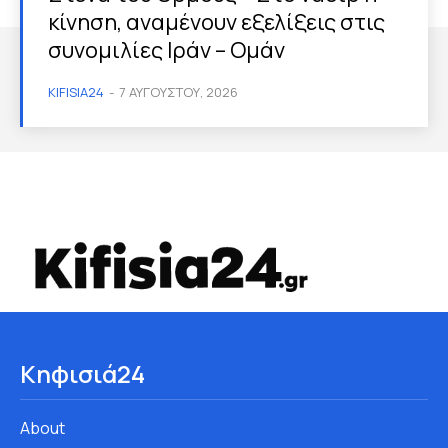
κίνηση, αναμένουν εξελίξεις στις
συνομιλίες Ιράν – Ομάν
KIFISIA24
-
7 ΑΥΓΟΎΣΤΟΥ, 2026
Κηφισιά24
About