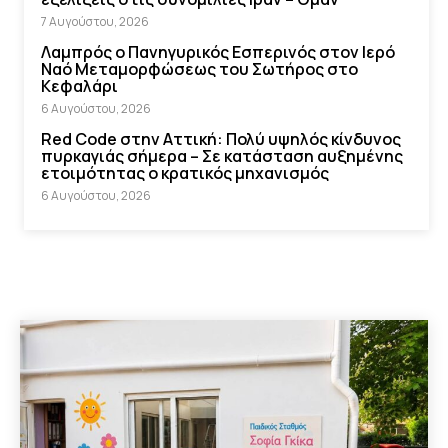
7 Αυγούστου, 2026
Λαμπρός ο Πανηγυρικός Εσπερινός στον Ιερό
Ναό Μεταμορφώσεως του Σωτήρος στο
Κεφαλάρι
6 Αυγούστου, 2026
Red Code στην Αττική: Πολύ υψηλός κίνδυνος
πυρκαγιάς σήμερα – Σε κατάσταση αυξημένης
ετοιμότητας ο κρατικός μηχανισμός
6 Αυγούστου, 2026