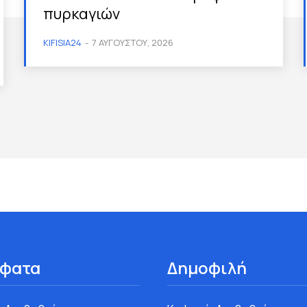
πυρκαγιών
KIFISIA24
-
7 ΑΥΓΟΎΣΤΟΥ, 2026
φατα
Δημοφιλή