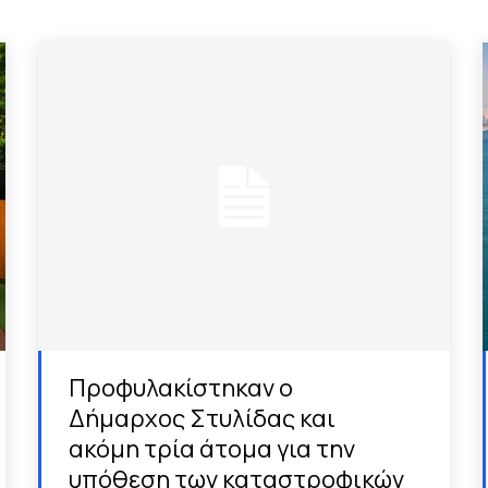
Προφυλακίστηκαν ο
Δήμαρχος Στυλίδας και
ακόμη τρία άτομα για την
υπόθεση των καταστροφικών