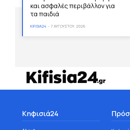
και ασφαλές περιβάλλον για
τα παιδιά
KIFISIA24
-
7 ΑΥΓΟΎΣΤΟΥ, 2026
Κηφισιά24
Πρόσ