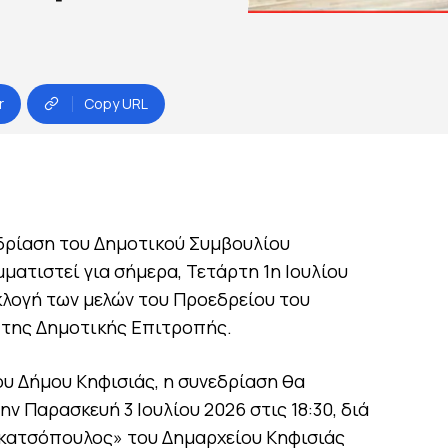
r
Copy URL
εδρίαση του Δημοτικού Συμβουλίου
ματιστεί για σήμερα, Τετάρτη 1η Ιουλίου
εκλογή των μελών του Προεδρείου του
 της Δημοτικής Επιτροπής.
υ Δήμου Κηφισιάς, η συνεδρίαση θα
ν Παρασκευή 3 Ιουλίου 2026 στις 18:30, διά
Γκατσόπουλος» του Δημαρχείου Κηφισιάς