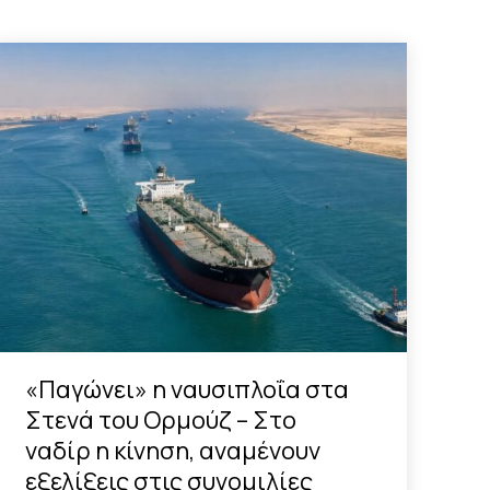
«Παγώνει» η ναυσιπλοΐα στα
Στενά του Ορμούζ – Στο
ναδίρ η κίνηση, αναμένουν
εξελίξεις στις συνομιλίες