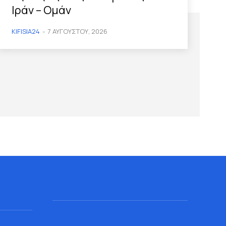
Ιράν – Ομάν
KIFISIA24
-
7 ΑΥΓΟΎΣΤΟΥ, 2026