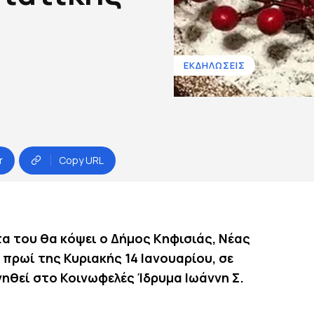
ΕΚΔΗΛΩΣΕΙΣ
r
Copy URL
α του θα κόψει ο Δήμος Κηφισιάς, Νέας
 πρωί της Κυριακής 14 Ιανουαρίου, σε
ηθεί στο Κοινωφελές Ίδρυμα Ιωάννη Σ.