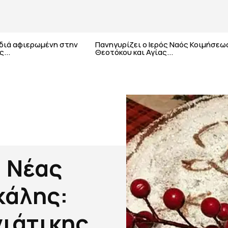
αδιά αφιερωμένη στην
Πανηγυρίζει ο Ιερός Ναός Κοιμήσεω
...
Θεοτόκου και Αγίας...
 Νέας
κάλης:
ιάτικης