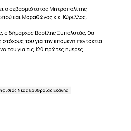
ει ο σεβασμιότατος Μητροπολίτης
ωπού και Μαραθώνος κ.κ. Κύριλλος.
ς, ο δήμαρχος Βασίλης Ξυπολυτάς, θα
 στόχους του για την επόμενη πενταετία
νο του για τις 120 πρώτες ημέρες
ηφισιάς Νέας Ερυθραίας Εκάλης