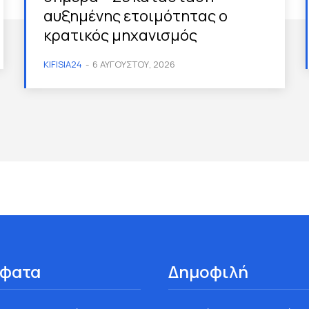
αυξημένης ετοιμότητας ο
κρατικός μηχανισμός
KIFISIA24
-
6 ΑΥΓΟΎΣΤΟΥ, 2026
φατα
Δημοφιλή