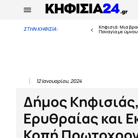
Κηφισιά: Μια βρ
ΣΤΗΝ ΚΗΦΙΣΙΑ:
Παναγία με ύμνους
12 Ιανουαρίου, 2024
Δήμος Κηφισιάς,
Ερυθραίας και Ε
Κοπή Πρωτοχρον