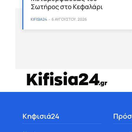
Σωτήρος στο Κεφαλάρι
KIFISIA24
-
6 ΑΥΓΟΎΣΤΟΥ, 2026
Κηφισιά24
Πρόσ