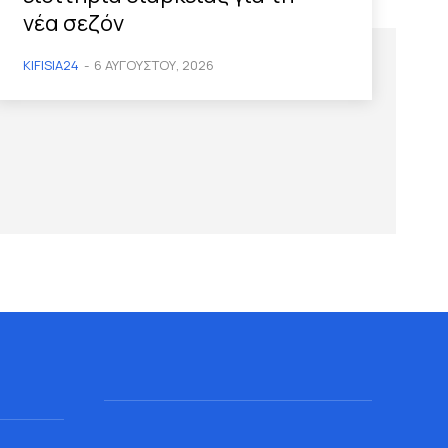
νέα σεζόν
KIFISIA24
-
6 ΑΥΓΟΎΣΤΟΥ, 2026