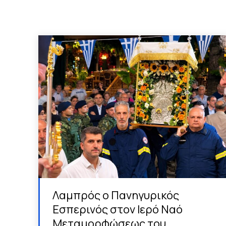
Λαμπρός ο Πανηγυρικός
Εσπερινός στον Ιερό Ναό
Μεταμορφώσεως του