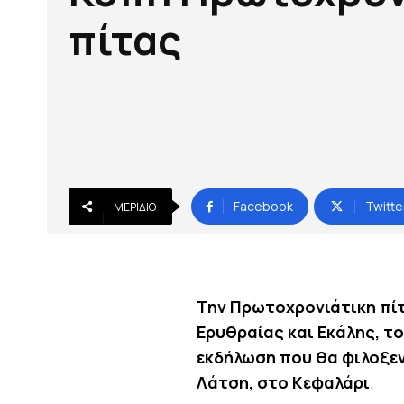
πίτας
Facebook
Twitte
ΜΕΡΊΔΙΟ
Την Πρωτοχρονιάτικη πίτ
Ερυθραίας και Εκάλης, το
εκδήλωση που θα φιλοξεν
Λάτση, στο Κεφαλάρι
.