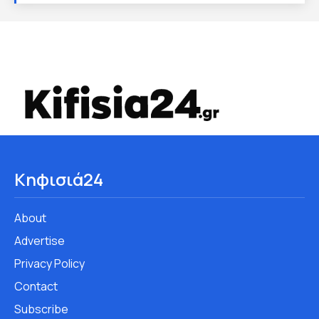
Κηφισιά24
About
Advertise
Privacy Policy
Contact
Subscribe