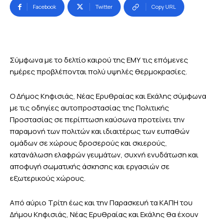
Facebook
Twitter
Copy URL
Σύμφωνα με το δελτίο καιρού της ΕΜΥ τις επόμενες
ημέρες προβλέπονται πολύ υψηλές θερμοκρασίες.
Ο Δήμος Κηφισιάς, Νέας Ερυθραίας και Εκάλης σύμφωνα
με τις οδηγίες αυτοπροστασίας της Πολιτικής
Προστασίας σε περίπτωση καύσωνα προτείνει την
παραμονή των πολιτών και ιδιαιτέρως των ευπαθών
ομάδων σε χώρους δροσερούς και σκιερούς,
κατανάλωση ελαφρών γευμάτων, συχνή ενυδάτωση και
αποφυγή σωματικής άσκησης και εργασιών σε
εξωτερικούς χώρους.
Από αύριο Τρίτη έως και την Παρασκευή τα ΚΑΠΗ του
Δήμου Κηφισιάς, Νέας Ερυθραίας και Εκάλης θα έχουν