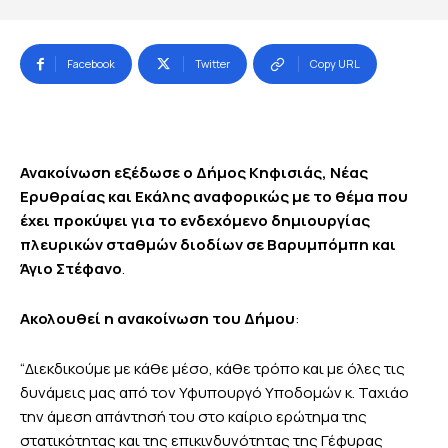
Facebook
Twitter
Copy URL
Ανακοίνωση εξέδωσε ο Δήμος Κηφισιάς, Νέας
Ερυθραίας και Εκάλης αναφορικώς με το θέμα που
έχει προκύψει για το ενδεχόμενο δημιουργίας
πλευρικών σταθμών διοδίων σε Βαρυμπόμπη και
Άγιο Στέφανο
.
Ακολουθεί η ανακοίνωση του Δήμου
:
“Διεκδικούμε με κάθε μέσο, κάθε τρόπο και με όλες τις
δυνάμεις μας από τον Υφυπουργό Υποδομών κ. Ταχιάο
την άμεση απάντησή του στο καίριο ερώτημα της
στατικότητας και της επικινδυνότητας της Γέφυρας