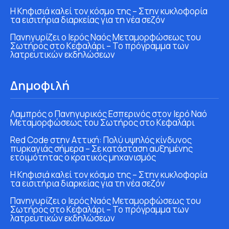
Η Κηφισιά καλεί τον κόσμο της – Στην κυκλοφορία
τα εισιτήρια διαρκείας για τη νέα σεζόν
Πανηγυρίζει ο Ιερός Ναός Μεταμορφώσεως του
Σωτήρος στο Κεφαλάρι – Το πρόγραμμα των
λατρευτικών εκδηλώσεων
Δημοφιλή
Λαμπρός ο Πανηγυρικός Εσπερινός στον Ιερό Ναό
Μεταμορφώσεως του Σωτήρος στο Κεφαλάρι
Red Code στην Αττική: Πολύ υψηλός κίνδυνος
πυρκαγιάς σήμερα – Σε κατάσταση αυξημένης
ετοιμότητας ο κρατικός μηχανισμός
Η Κηφισιά καλεί τον κόσμο της – Στην κυκλοφορία
τα εισιτήρια διαρκείας για τη νέα σεζόν
Πανηγυρίζει ο Ιερός Ναός Μεταμορφώσεως του
Σωτήρος στο Κεφαλάρι – Το πρόγραμμα των
λατρευτικών εκδηλώσεων