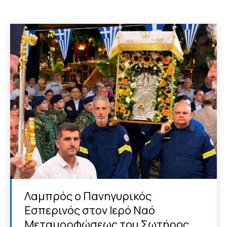
Λαμπρός ο Πανηγυρικός
Εσπερινός στον Ιερό Ναό
Μεταμορφώσεως του Σωτήρος