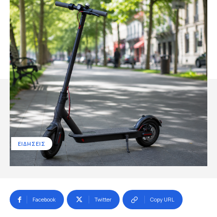
ΕΙΔΗΣΕΙΣ
Facebook
Twitter
Copy URL