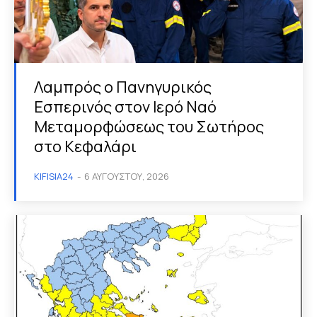
Λαμπρός ο Πανηγυρικός
Εσπερινός στον Ιερό Ναό
Μεταμορφώσεως του Σωτήρος
στο Κεφαλάρι
KIFISIA24
-
6 ΑΥΓΟΎΣΤΟΥ, 2026