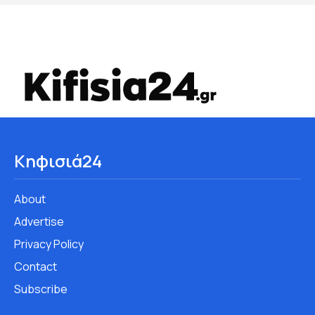
Κηφισιά24
About
Advertise
Privacy Policy
Contact
Subscribe