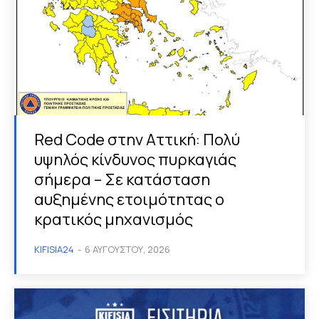
Red Code στην Αττική: Πολύ
υψηλός κίνδυνος πυρκαγιάς
σήμερα – Σε κατάσταση
αυξημένης ετοιμότητας ο
κρατικός μηχανισμός
KIFISIA24
-
6 ΑΥΓΟΎΣΤΟΥ, 2026