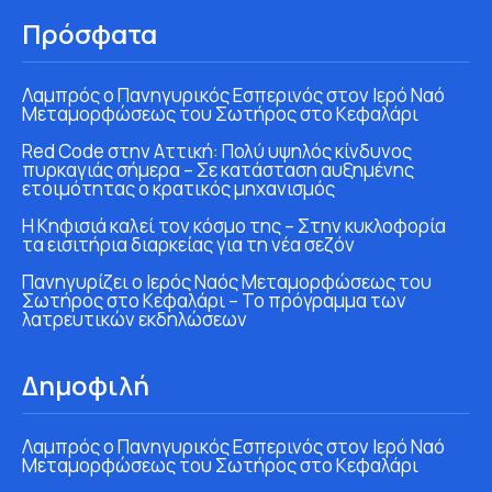
Πρόσφατα
Λαμπρός ο Πανηγυρικός Εσπερινός στον Ιερό Ναό
Μεταμορφώσεως του Σωτήρος στο Κεφαλάρι
Red Code στην Αττική: Πολύ υψηλός κίνδυνος
πυρκαγιάς σήμερα – Σε κατάσταση αυξημένης
ετοιμότητας ο κρατικός μηχανισμός
Η Κηφισιά καλεί τον κόσμο της – Στην κυκλοφορία
τα εισιτήρια διαρκείας για τη νέα σεζόν
Πανηγυρίζει ο Ιερός Ναός Μεταμορφώσεως του
Σωτήρος στο Κεφαλάρι – Το πρόγραμμα των
λατρευτικών εκδηλώσεων
Δημοφιλή
Λαμπρός ο Πανηγυρικός Εσπερινός στον Ιερό Ναό
Μεταμορφώσεως του Σωτήρος στο Κεφαλάρι