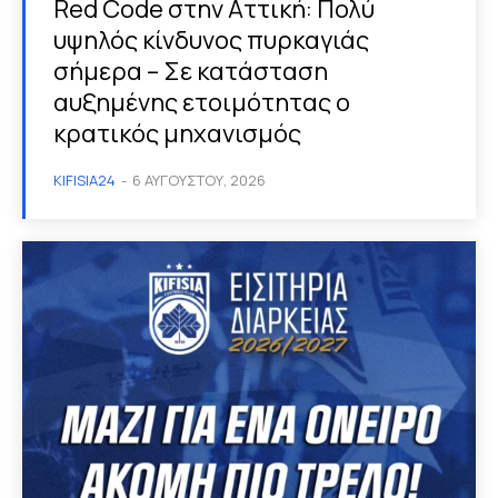
Red Code στην Αττική: Πολύ
υψηλός κίνδυνος πυρκαγιάς
σήμερα – Σε κατάσταση
αυξημένης ετοιμότητας ο
κρατικός μηχανισμός
KIFISIA24
-
6 ΑΥΓΟΎΣΤΟΥ, 2026