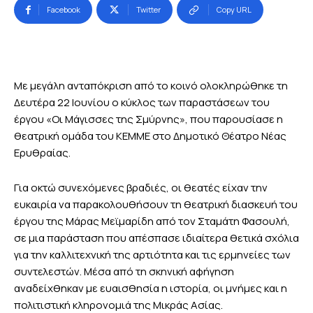
Facebook
Twitter
Copy URL
Με μεγάλη ανταπόκριση από το κοινό ολοκληρώθηκε τη
Δευτέρα 22 Ιουνίου ο κύκλος των παραστάσεων του
έργου «Οι Μάγισσες της Σμύρνης», που παρουσίασε η
θεατρική ομάδα του ΚΕΜΜΕ στο Δημοτικό Θέατρο Νέας
Ερυθραίας.
Για οκτώ συνεχόμενες βραδιές, οι θεατές είχαν την
ευκαιρία να παρακολουθήσουν τη θεατρική διασκευή του
έργου της Μάρας Μεϊμαρίδη από τον Σταμάτη Φασουλή,
σε μια παράσταση που απέσπασε ιδιαίτερα θετικά σχόλια
για την καλλιτεχνική της αρτιότητα και τις ερμηνείες των
συντελεστών. Μέσα από τη σκηνική αφήγηση
αναδείχθηκαν με ευαισθησία η ιστορία, οι μνήμες και η
πολιτιστική κληρονομιά της Μικράς Ασίας.