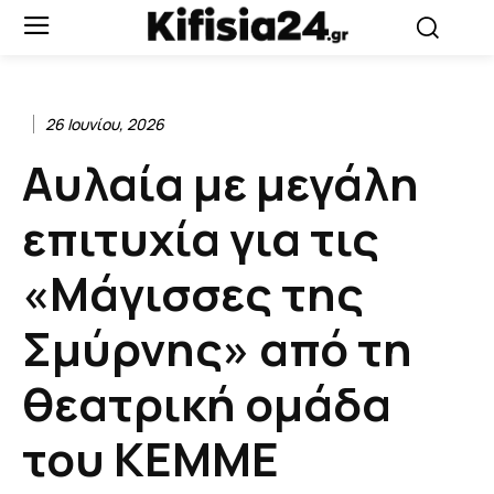
26 Ιουνίου, 2026
Αυλαία με μεγάλη
επιτυχία για τις
«Μάγισσες της
Σμύρνης» από τη
θεατρική ομάδα
του ΚΕΜΜΕ