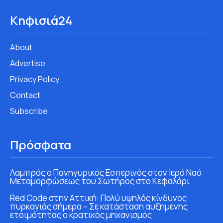
Κηφισιά24
About
Advertise
Privacy Policy
Contact
Subscribe
Πρόσφατα
Λαμπρός ο Πανηγυρικός Εσπερινός στον Ιερό Ναό
Μεταμορφώσεως του Σωτήρος στο Κεφαλάρι
Red Code στην Αττική: Πολύ υψηλός κίνδυνος
πυρκαγιάς σήμερα – Σε κατάσταση αυξημένης
ετοιμότητας ο κρατικός μηχανισμός