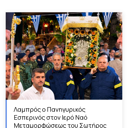
Λαμπρός ο Πανηγυρικός
Εσπερινός στον Ιερό Ναό
Μεταμορφώσεως του Σωτήρος