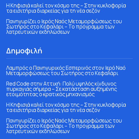
Η Κηφισιά καλεί τον κόσμο της – Στην κυκλοφορία
τα εισιτήρια διαρκείας για τη νέα σεζόν
Πανηγυρίζει ο Ιερός Ναός Μεταμορφώσεως του
Σωτήρος στο Κεφαλάρι – Το πρόγραμμα των
λατρευτικών εκδηλώσεων
Δημοφιλή
Λαμπρός ο Πανηγυρικός Εσπερινός στον Ιερό Ναό
Μεταμορφώσεως του Σωτήρος στο Κεφαλάρι
Red Code στην Αττική: Πολύ υψηλός κίνδυνος
πυρκαγιάς σήμερα – Σε κατάσταση αυξημένης
ετοιμότητας ο κρατικός μηχανισμός
Η Κηφισιά καλεί τον κόσμο της – Στην κυκλοφορία
τα εισιτήρια διαρκείας για τη νέα σεζόν
Πανηγυρίζει ο Ιερός Ναός Μεταμορφώσεως του
Σωτήρος στο Κεφαλάρι – Το πρόγραμμα των
λατρευτικών εκδηλώσεων