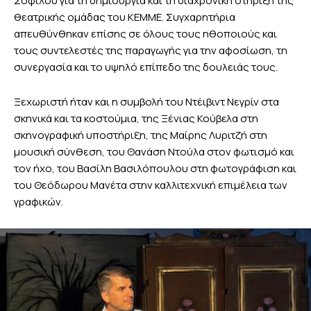
Σοφίλου για τη δημιουργία και τη διαχρονική στήριξη της
θεατρικής ομάδας του ΚΕΜΜΕ. Συγχαρητήρια
απευθύνθηκαν επίσης σε όλους τους ηθοποιούς και
τους συντελεστές της παραγωγής για την αφοσίωση, τη
συνεργασία και το υψηλό επίπεδο της δουλειάς τους.
Ξεχωριστή ήταν και η συμβολή του Ντέιβιντ Νεγρίν στα
σκηνικά και τα κοστούμια, της Ξένιας Κούβελα στη
σκηνογραφική υποστήριξη, της Μαίρης Λυριτζή στη
μουσική σύνθεση, του Θανάση Ντούλα στον φωτισμό και
τον ήχο, του Βασίλη Βασιλόπουλου στη φωτογράφιση και
του Θεόδωρου Μανέτα στην καλλιτεχνική επιμέλεια των
γραφικών.