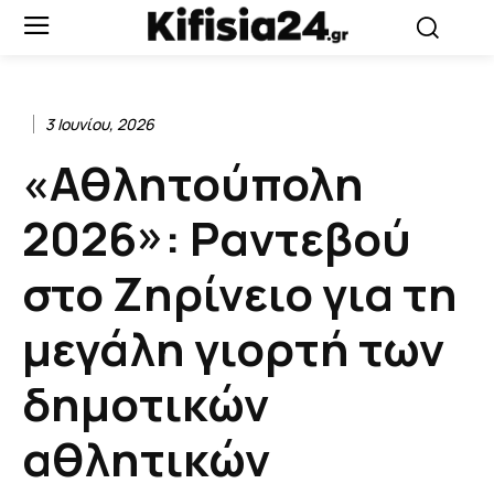
3 Ιουνίου, 2026
«Αθλητούπολη
2026»: Ραντεβού
στο Ζηρίνειο για τη
μεγάλη γιορτή των
δημοτικών
αθλητικών