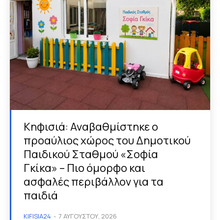
Κηφισιά: Αναβαθμίστηκε ο
προαύλιος χώρος του Δημοτικού
Παιδικού Σταθμού «Σοφία
Γκίκα» – Πιο όμορφο και
ασφαλές περιβάλλον για τα
παιδιά
KIFISIA24
-
7 ΑΥΓΟΎΣΤΟΥ, 2026