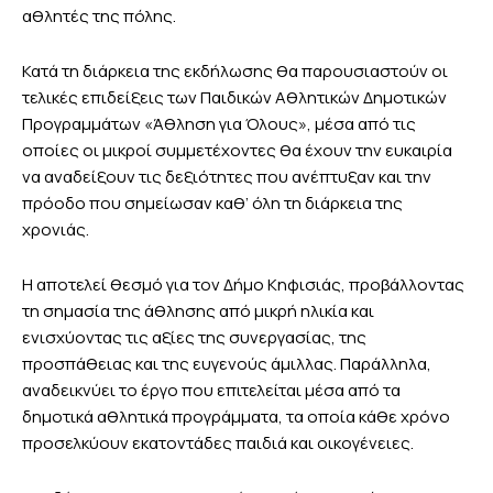
αθλητές της πόλης.
Κατά τη διάρκεια της εκδήλωσης θα παρουσιαστούν οι
τελικές επιδείξεις των Παιδικών Αθλητικών Δημοτικών
Προγραμμάτων «Άθληση για Όλους», μέσα από τις
οποίες οι μικροί συμμετέχοντες θα έχουν την ευκαιρία
να αναδείξουν τις δεξιότητες που ανέπτυξαν και την
πρόοδο που σημείωσαν καθ’ όλη τη διάρκεια της
χρονιάς.
Η αποτελεί θεσμό για τον Δήμο Κηφισιάς, προβάλλοντας
τη σημασία της άθλησης από μικρή ηλικία και
ενισχύοντας τις αξίες της συνεργασίας, της
προσπάθειας και της ευγενούς άμιλλας. Παράλληλα,
αναδεικνύει το έργο που επιτελείται μέσα από τα
δημοτικά αθλητικά προγράμματα, τα οποία κάθε χρόνο
προσελκύουν εκατοντάδες παιδιά και οικογένειες.