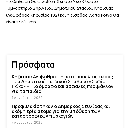
Η εκδήλωση θα φιλοξενηθεί στο Νέο Κλειστό
Γυμναστήριο Ζηρινείου Δημοτικού Σταδίου Κηφισιάς
(Λεωφόρος Κηφισίας 192) και η είσοδος για το κοινό θα
είναι ελεύθερη.
Πρόσφατα
Κηφισιά: Αναβαθμίστηκε ο προαύλιος χώρος
του Δημοτικού Παιδικού Σταθμού «Σοφία
Γκίκα» – Πιο όμορφο και ασφαλές περιβάλλον
για τα παιδιά
7 Αυγούστου, 2026
Προφυλακίστηκαν ο Δήμαρχος Στυλίδας και
ακόμη τρία άτομα για την υπόθεση των
καταστροφικών πυρκαγιών
7 Αυγούστου, 2026