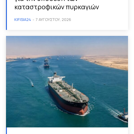
καταστροφικών πυρκαγιών
KIFISIA24
-
7 ΑΥΓΟΎΣΤΟΥ, 2026