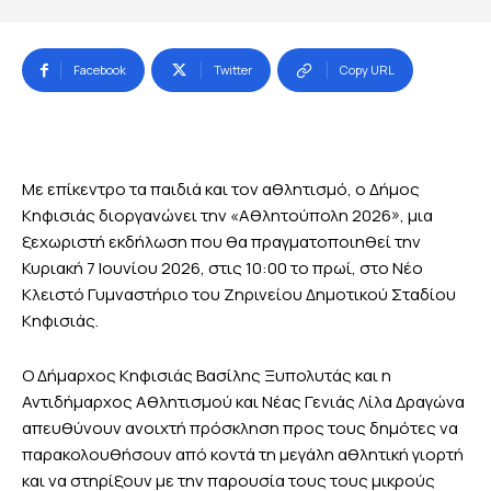
Facebook
Twitter
Copy URL
Με επίκεντρο τα παιδιά και τον αθλητισμό, ο Δήμος
Κηφισιάς διοργανώνει την «Αθλητούπολη 2026», μια
ξεχωριστή εκδήλωση που θα πραγματοποιηθεί την
Κυριακή 7 Ιουνίου 2026, στις 10:00 το πρωί, στο Νέο
Κλειστό Γυμναστήριο του Ζηρινείου Δημοτικού Σταδίου
Κηφισιάς.
Ο Δήμαρχος Κηφισιάς Βασίλης Ξυπολυτάς και η
Αντιδήμαρχος Αθλητισμού και Νέας Γενιάς Λίλα Δραγώνα
απευθύνουν ανοιχτή πρόσκληση προς τους δημότες να
παρακολουθήσουν από κοντά τη μεγάλη αθλητική γιορτή
και να στηρίξουν με την παρουσία τους τους μικρούς