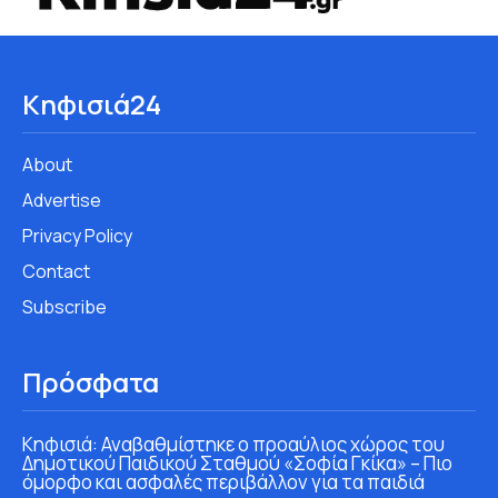
Κηφισιά24
About
Advertise
Privacy Policy
Contact
Subscribe
Πρόσφατα
Κηφισιά: Αναβαθμίστηκε ο προαύλιος χώρος του
Δημοτικού Παιδικού Σταθμού «Σοφία Γκίκα» – Πιο
όμορφο και ασφαλές περιβάλλον για τα παιδιά