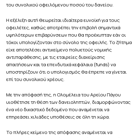
του συνολικού οφειλόμενου ποσού του δανείου.
Η εξέλιξη αυτή θεωρείται ιδιαίτερα ευνοϊκή για τους
οφειλέτες, καθώς αποτρέπει την επιβολή σημαντικά
υψηλότερων επιβαρύνσεων που θα προέκυπταν εάν οι
τόκοι υπολογίζονταν στο σύνολο της οφειλής. Το ζήτημα
είχε αποτελέσει αντικείμενο πολυετούς νομικής
αντιπαράθεσης, με τις εταιρείες διαχείρισης
απαιτήσεων και τα επενδυτικά κεφάλαια (funds) να
υποστηρίζουν ότι ο υπολογισμός θα έπρεπε να γίνεται
επί του συνολικού χρέους.
Με την απόφασή της, η Ολομέλεια του Αρείου Πάγου
υιοθέτησε τη θέση των δανειοληπτών, διαμορφώνοντας
ένα νέο δικαστικό δεδομένο που αναμένεται να
επηρεάσει χιλιάδες υποθέσεις σε όλη τη χώρα.
Το πλήρες κείμενο της απόφασης αναμένεται να