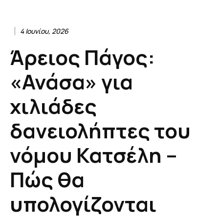
4 Ιουνίου, 2026
Άρειος Πάγος:
«Ανάσα» για
χιλιάδες
δανειολήπτες του
νόμου Κατσέλη –
Πώς θα
υπολογίζονται