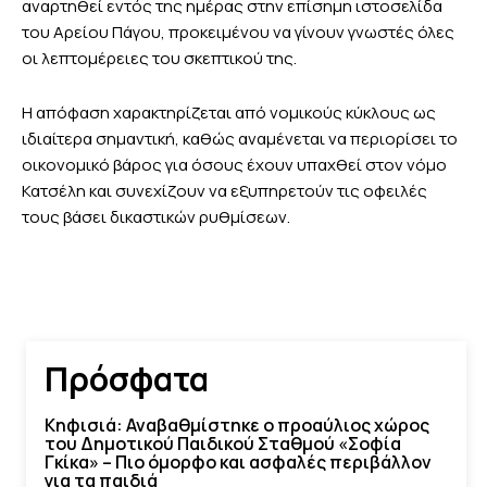
αναρτηθεί εντός της ημέρας στην επίσημη ιστοσελίδα
του Αρείου Πάγου, προκειμένου να γίνουν γνωστές όλες
οι λεπτομέρειες του σκεπτικού της.
Η απόφαση χαρακτηρίζεται από νομικούς κύκλους ως
ιδιαίτερα σημαντική, καθώς αναμένεται να περιορίσει το
οικονομικό βάρος για όσους έχουν υπαχθεί στον νόμο
Κατσέλη και συνεχίζουν να εξυπηρετούν τις οφειλές
τους βάσει δικαστικών ρυθμίσεων.
Πρόσφατα
Κηφισιά: Αναβαθμίστηκε ο προαύλιος χώρος
του Δημοτικού Παιδικού Σταθμού «Σοφία
Γκίκα» – Πιο όμορφο και ασφαλές περιβάλλον
για τα παιδιά