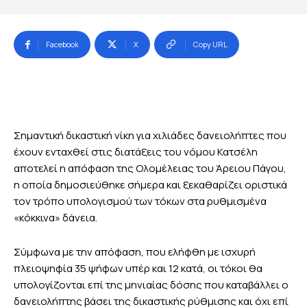
Facebook
X
Copy URL
Σημαντική δικαστική νίκη για χιλιάδες δανειολήπτες που
έχουν ενταχθεί στις διατάξεις του νόμου Κατσέλη
αποτελεί η απόφαση της Ολομέλειας του Άρειου Πάγου,
η οποία δημοσιεύθηκε σήμερα και ξεκαθαρίζει οριστικά
τον τρόπο υπολογισμού των τόκων στα ρυθμισμένα
«κόκκινα» δάνεια.
Σύμφωνα με την απόφαση, που ελήφθη με ισχυρή
πλειοψηφία 35 ψήφων υπέρ και 12 κατά, οι τόκοι θα
υπολογίζονται επί της μηνιαίας δόσης που καταβάλλει ο
δανειολήπτης βάσει της δικαστικής ρύθμισης και όχι επί