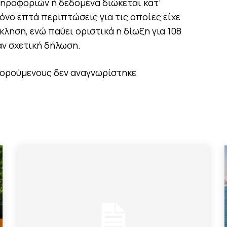
ηροφοριών ή δεδομένα διώκεται κατ’
μόνο επτά περιπτώσεις για τις οποίες είχε
ηση, ενώ παύει οριστικά η δίωξη για 108
ν σχετική δήλωση.
γορούμενους δεν αναγνωρίστηκε