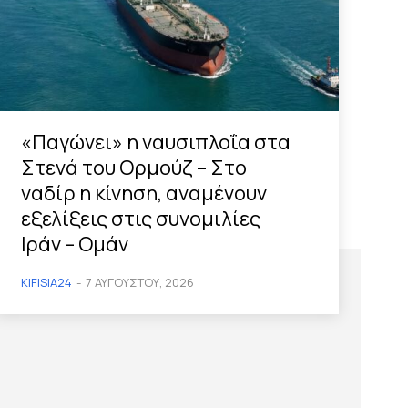
«Παγώνει» η ναυσιπλοΐα στα
Στενά του Ορμούζ – Στο
ναδίρ η κίνηση, αναμένουν
εξελίξεις στις συνομιλίες
Ιράν – Ομάν
KIFISIA24
-
7 ΑΥΓΟΎΣΤΟΥ, 2026