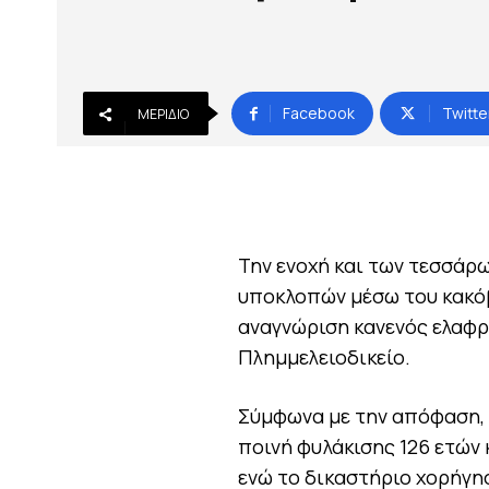
Facebook
Twitte
ΜΕΡΊΔΙΟ
Την ενοχή και των τεσσάρ
υποκλοπών μέσω του κακόβ
αναγνώριση κανενός ελαφρ
Πλημμελειοδικείο.
Σύμφωνα με την απόφαση, 
ποινή φυλάκισης 126 ετών κ
ενώ το δικαστήριο χορήγη