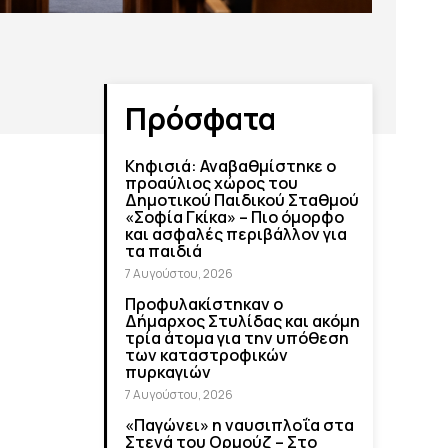
Πρόσφατα
Κηφισιά: Αναβαθμίστηκε ο
προαύλιος χώρος του
Δημοτικού Παιδικού Σταθμού
«Σοφία Γκίκα» – Πιο όμορφο
και ασφαλές περιβάλλον για
τα παιδιά
7 Αυγούστου, 2026
Προφυλακίστηκαν ο
Δήμαρχος Στυλίδας και ακόμη
τρία άτομα για την υπόθεση
των καταστροφικών
πυρκαγιών
7 Αυγούστου, 2026
«Παγώνει» η ναυσιπλοΐα στα
Στενά του Ορμούζ – Στο