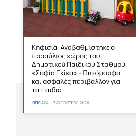
Κηφισιά: Αναβαθμίστηκε ο
προαύλιος χώρος του
Δημοτικού Παιδικού Σταθμού
«Σοφία Γκίκα» – Πιο όμορφο
και ασφαλές περιβάλλον για
τα παιδιά
KIFISIA24
-
7 ΑΥΓΟΎΣΤΟΥ, 2026