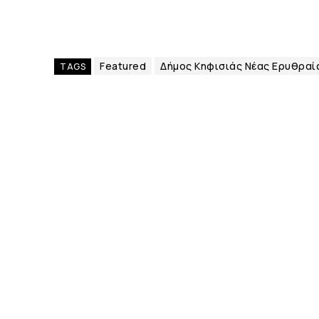
Featured
Δήμος Κηφισιάς Νέας Ερυθραί
TAGS