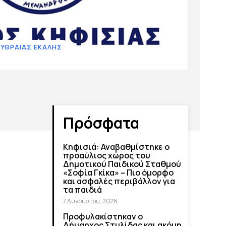
ΡΥΘΡΑΙΑΣ ΕΚΑΛΗΣ
Πρόσφατα
Κηφισιά: Αναβαθμίστηκε ο
προαύλιος χώρος του
Δημοτικού Παιδικού Σταθμού
«Σοφία Γκίκα» – Πιο όμορφο
και ασφαλές περιβάλλον για
τα παιδιά
7 Αυγούστου, 2026
Προφυλακίστηκαν ο
Δήμαρχος Στυλίδας και ακόμη