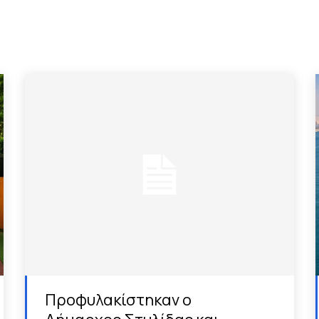
Προφυλακίστηκαν ο