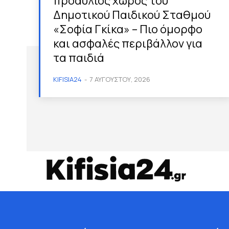
προαύλιος χώρος του
Δημοτικού Παιδικού Σταθμού
«Σοφία Γκίκα» – Πιο όμορφο
και ασφαλές περιβάλλον για
τα παιδιά
KIFISIA24
-
7 ΑΥΓΟΎΣΤΟΥ, 2026