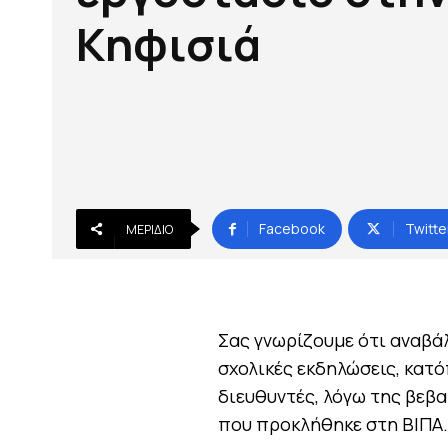
Κηφισιά
Facebook
Twitte
ΜΕΡΊΔΙΟ
Σας γνωρίζουμε ότι αναβάλ
σχολικές εκδηλώσεις, κατό
διευθυντές, λόγω της βεβ
που προκλήθηκε στη ΒΙΠΑ.