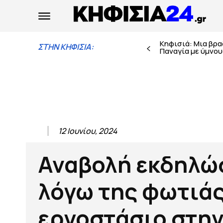
Κηφισιά: Μια βρ
ΣΤΗΝ ΚΗΦΙΣΙΑ:
Παναγία με ύμνους
12 Ιουνίου, 2024
Αναβολή εκδηλώ
λόγω της φωτιάς
εργοστάσιο στη