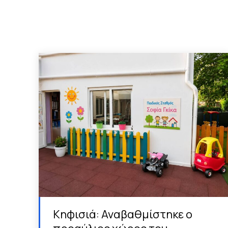
Κηφισιά: Αναβαθμίστηκε ο