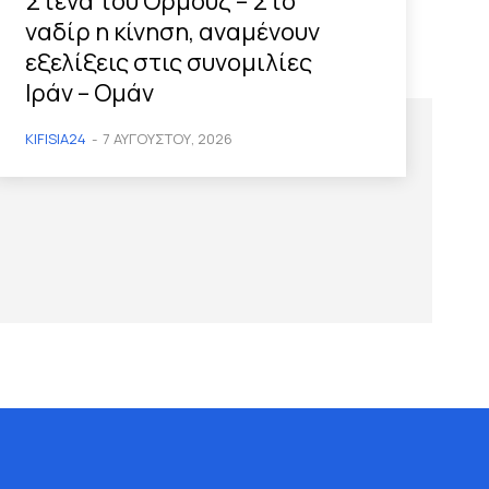
Στενά του Ορμούζ – Στο
ναδίρ η κίνηση, αναμένουν
εξελίξεις στις συνομιλίες
Ιράν – Ομάν
KIFISIA24
-
7 ΑΥΓΟΎΣΤΟΥ, 2026