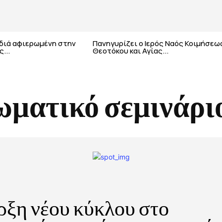
αδιά αφιερωμένη στην
Πανηγυρίζει ο Ιερός Ναός Κοιμήσεω
...
Θεοτόκου και Αγίας...
ωματικό σεμινάρι
ξη νέου κύκλου στο