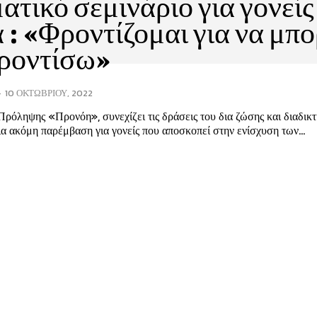
ατικό σεμινάριο για γονείς
 : «Φροντίζομαι για να μπ
φροντίσω»
-
10 ΟΚΤΩΒΡΊΟΥ, 2022
ρόληψης «Προνόη», συνεχίζει τις δράσεις του δια ζώσης και διαδικ
α ακόμη παρέμβαση για γονείς που αποσκοπεί στην ενίσχυση των...