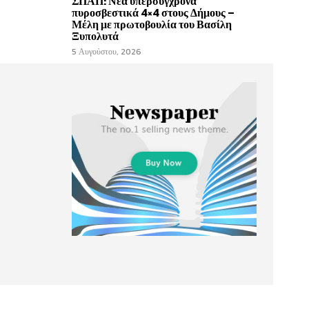
ΣΠΑΠ: Νέα υπερσύγχρονα
πυροσβεστικά 4×4 στους Δήμους –
Μέλη με πρωτοβουλία του Βασίλη
Ξυπολυτά
5 Αυγούστου, 2026