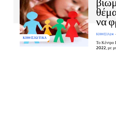
βιωμ
θέμα
να 
ΚΗΦΙΣΙΆ24
ΚΗΦΙΣΙΩΤΙΚΑ
Το Κέντρο Π
2022, με μι