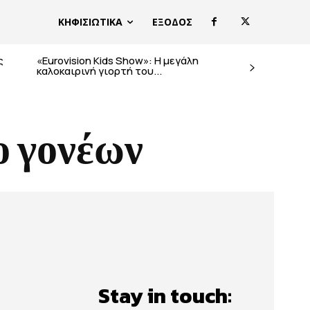
ΚΗΦΙΣΙΩΤΙΚΑ
ΕΞΟΔΟΣ
ς
«Eurovision Kids Show»: Η μεγάλη
καλοκαιρινή γιορτή του...
ο γονέων
Stay in touch: