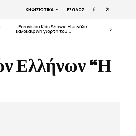
ΚΗΦΙΣΙΩΤΙΚΑ
ΕΞΟΔΟΣ
ς
«Eurovision Kids Show»: Η μεγάλη
καλοκαιρινή γιορτή του...
ών Ελλήνων “Η