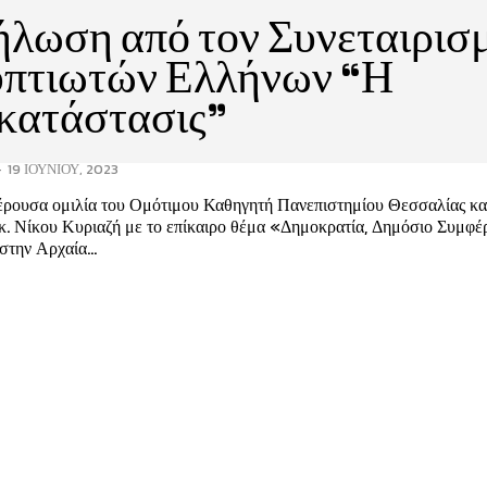
λωση από τον Συνεταιρισ
υπτιωτών Ελλήνων “Η
κατάστασις”
-
19 ΙΟΥΝΊΟΥ, 2023
έρουσα ομιλία του Ομότιμου Καθηγητή Πανεπιστημίου Θεσσαλίας κα
κ. Νίκου Κυριαζή με το επίκαιρο θέμα «Δημοκρατία, Δημόσιο Συμφέ
την Αρχαία...