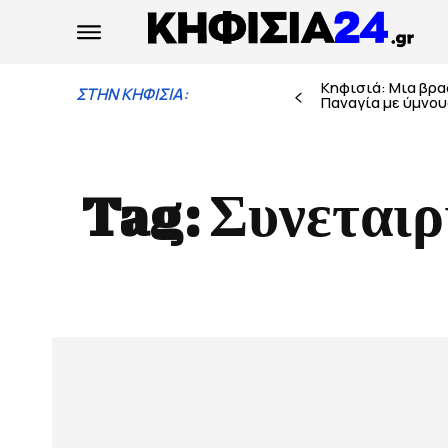
Κηφισιά: Μια βρ
ΣΤΗΝ ΚΗΦΙΣΙΑ:
Παναγία με ύμνους
Tag:
Συνεταιρ