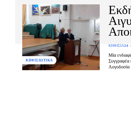
Εκδή
Αιγ
Απο
ΚΗΦΙΣΙΆ24
Μία ενδιαφ
Συγγραφέα 
ΚΗΦΙΣΙΩΤΙΚΑ
Λογοδοσία σ