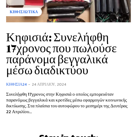
ΚΗΦΙΣΙΩΤΙΚΑ
Κηφισιά: Συνελήφθη
17χρονος που πωλούσε
παράνομα βεγγαλικά
μέσω διαδικτύου
ΚΗΦΙΣΙΆ24
-
24 ΑΠΡΙΛΊΟΥ, 2024
Συνελήφθη 17χρονος στην Κηφισιά ο οποίος εμπορευόταν
παρανόμως βεγγαλικά και κροτίδες μέσω εφαρμογών κοινωνικής
δικτύωσης. Στα πλαίσια του αυτοφώρου το μεσημέρι της Δευτέρας
22 Απριλίου...