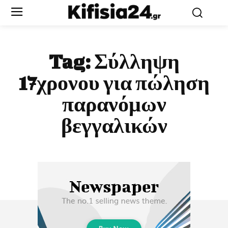
Tag:
Σύλληψη
17χρονου για πώληση
παρανόμων
βεγγαλικών