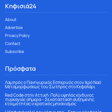
Κηφισιά24
About
Advertise
Privacy Policy
Contact
Subscribe
Πρόσφατα
Λαμπρός ο Πανηγυρικός Εσπερινός στον Ιερό Ναό
Μεταμορφώσεως του Σωτήρος στο Κεφαλάρι
Red Code στην Αττική: Πολύ υψηλός κίνδυνος
πυρκαγιάς σήμερα – Σε κατάσταση αυξημένης
ετοιμότητας ο κρατικός μηχανισμός