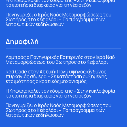
Η Κηφισιά καλεί τον κόσμο της – Στην κυκλοφορία
τα εισιτήρια διαρκείας για τη νέα σεζόν
Πανηγυρίζει ο Ιερός Ναός Μεταμορφώσεως του
Σωτήρος στο Κεφαλάρι – Το πρόγραμμα των
λατρευτικών εκδηλώσεων
Δημοφιλή
Λαμπρός ο Πανηγυρικός Εσπερινός στον Ιερό Ναό
Μεταμορφώσεως του Σωτήρος στο Κεφαλάρι
Red Code στην Αττική: Πολύ υψηλός κίνδυνος
πυρκαγιάς σήμερα – Σε κατάσταση αυξημένης
ετοιμότητας ο κρατικός μηχανισμός
Η Κηφισιά καλεί τον κόσμο της – Στην κυκλοφορία
τα εισιτήρια διαρκείας για τη νέα σεζόν
Πανηγυρίζει ο Ιερός Ναός Μεταμορφώσεως του
Σωτήρος στο Κεφαλάρι – Το πρόγραμμα των
λατρευτικών εκδηλώσεων