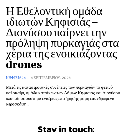
Η Εθελοντική ομάδα
ιδιωτών Κηφισιάς –
Διονύσου παίρνει την
πρόληψη πυρκαγιάς στα
χέρια της ενοικιάζοντας
drones
ΚΗΦΙΣΙΆ24
-
4 ΣΕΠΤΕΜΒΡΊΟΥ, 2023
Μετά τις καταστροφικές συνέπειες των πυρκαγιών το φετινό
καλοκαίρι, ομάδα κατοίκων των Δήμων Κηφισιάς και Διονύσου
υλοποίησε σύστημα εναέριας επιτήρησης με μη επανδρωμένα
αεροσκάφη...
Stay in touch: