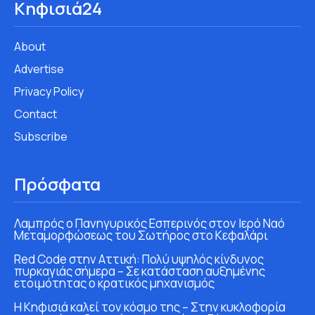
Κηφισιά24
About
Advertise
Privacy Policy
Contact
Subscribe
Πρόσφατα
Λαμπρός ο Πανηγυρικός Εσπερινός στον Ιερό Ναό
Μεταμορφώσεως του Σωτήρος στο Κεφαλάρι
Red Code στην Αττική: Πολύ υψηλός κίνδυνος
πυρκαγιάς σήμερα – Σε κατάσταση αυξημένης
ετοιμότητας ο κρατικός μηχανισμός
Η Κηφισιά καλεί τον κόσμο της – Στην κυκλοφορία