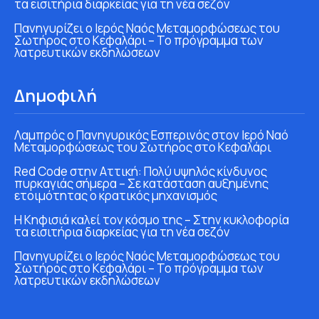
τα εισιτήρια διαρκείας για τη νέα σεζόν
Πανηγυρίζει ο Ιερός Ναός Μεταμορφώσεως του
Σωτήρος στο Κεφαλάρι – Το πρόγραμμα των
λατρευτικών εκδηλώσεων
Δημοφιλή
Λαμπρός ο Πανηγυρικός Εσπερινός στον Ιερό Ναό
Μεταμορφώσεως του Σωτήρος στο Κεφαλάρι
Red Code στην Αττική: Πολύ υψηλός κίνδυνος
πυρκαγιάς σήμερα – Σε κατάσταση αυξημένης
ετοιμότητας ο κρατικός μηχανισμός
Η Κηφισιά καλεί τον κόσμο της – Στην κυκλοφορία
τα εισιτήρια διαρκείας για τη νέα σεζόν
Πανηγυρίζει ο Ιερός Ναός Μεταμορφώσεως του
Σωτήρος στο Κεφαλάρι – Το πρόγραμμα των
λατρευτικών εκδηλώσεων