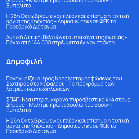
Δήμους – Μέλη με πρωτοβουλία του Βασίλη
Ξυπολυτά
Η 26η Οκτωβρίου είναι πλέον και επίσημα η τοπική
αργία της Κηφισιάς – Δημοσιεύτηκε σε ΦΕΚ το
Προεδρικό Διάταγμα
Δυτική Αττική: Βελτιώνεται η εικόνα της φωτιάς –
Πάνω από 144.000 στρέμματα έγιναν στάχτη
Δημοφιλή
Πανηγυρίζει ο Ιερός Ναός Μεταμορφώσεως του
Σωτήρος στο Κεφαλάρι – Το πρόγραμμα των
λατρευτικών εκδηλώσεων
ΣΠΑΠ: Νέα υπερσύγχρονα πυροσβεστικά 4×4 στους
Δήμους – Μέλη με πρωτοβουλία του Βασίλη
Ξυπολυτά
Η 26η Οκτωβρίου είναι πλέον και επίσημα η τοπική
αργία της Κηφισιάς – Δημοσιεύτηκε σε ΦΕΚ το
Προεδρικό Διάταγμα