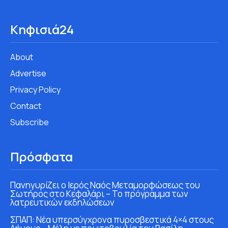
Κηφισιά24
About
Advertise
Privacy Policy
Contact
Subscribe
Πρόσφατα
Πανηγυρίζει ο Ιερός Ναός Μεταμορφώσεως του
Σωτήρος στο Κεφαλάρι – Το πρόγραμμα των
λατρευτικών εκδηλώσεων
ΣΠΑΠ: Νέα υπερσύγχρονα πυροσβεστικά 4×4 στους