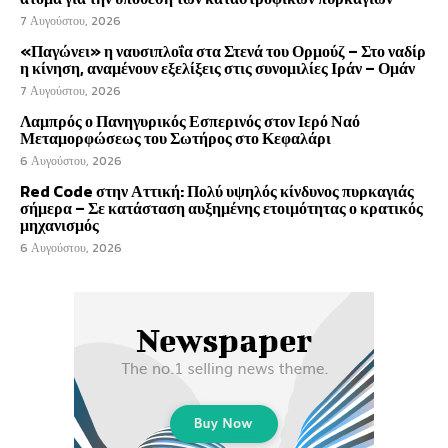
7 Αυγούστου, 2026
«Παγώνει» η ναυσιπλοΐα στα Στενά του Ορμούζ – Στο ναδίρ
η κίνηση, αναμένουν εξελίξεις στις συνομιλίες Ιράν – Ομάν
7 Αυγούστου, 2026
Λαμπρός ο Πανηγυρικός Εσπερινός στον Ιερό Ναό
Μεταμορφώσεως του Σωτήρος στο Κεφαλάρι
6 Αυγούστου, 2026
Red Code στην Αττική: Πολύ υψηλός κίνδυνος πυρκαγιάς
σήμερα – Σε κατάσταση αυξημένης ετοιμότητας ο κρατικός
μηχανισμός
6 Αυγούστου, 2026