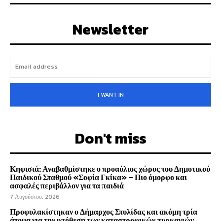
Newsletter
I WANT IN
Don't miss
Κηφισιά: Αναβαθμίστηκε ο προαύλιος χώρος του Δημοτικού
Παιδικού Σταθμού «Σοφία Γκίκα» – Πιο όμορφο και
ασφαλές περιβάλλον για τα παιδιά
7 Αυγούστου, 2026
Προφυλακίστηκαν ο Δήμαρχος Στυλίδας και ακόμη τρία
άτομα για την υπόθεση των καταστροφικών πυρκαγιών