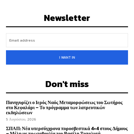
Newsletter
I WANT IN
Don't miss
Πανηγυρίζει ο Ιερός Ναός Μεταμορφώσεως του Σωτήρος
στο Κεφαλάρι – Το πρόγραμμα των λατρευτικών
εκδηλώσεων
5 Αυγούστου, 2026
ΣΠΑΠ: Νέα υπερσύγχρονα πυροσβεστικά 4×4 στους Δήμους
– Μέλη με πρωτοβουλία του Βασίλη Ξυπολυτά