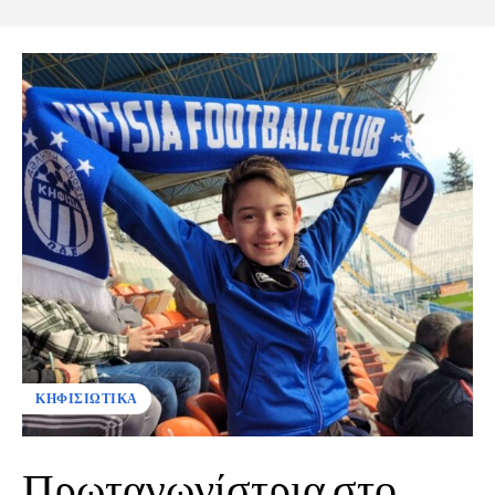
ΚΗΦΙΣΙΩΤΙΚΑ
Πρωταγωνίστρια στο