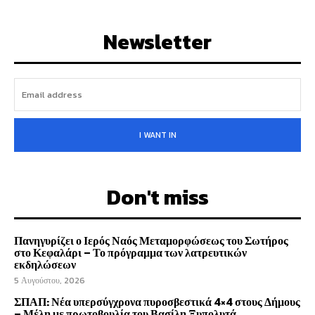
Newsletter
I WANT IN
Don't miss
Πανηγυρίζει ο Ιερός Ναός Μεταμορφώσεως του Σωτήρος
στο Κεφαλάρι – Το πρόγραμμα των λατρευτικών
εκδηλώσεων
5 Αυγούστου, 2026
ΣΠΑΠ: Νέα υπερσύγχρονα πυροσβεστικά 4×4 στους Δήμους
– Μέλη με πρωτοβουλία του Βασίλη Ξυπολυτά