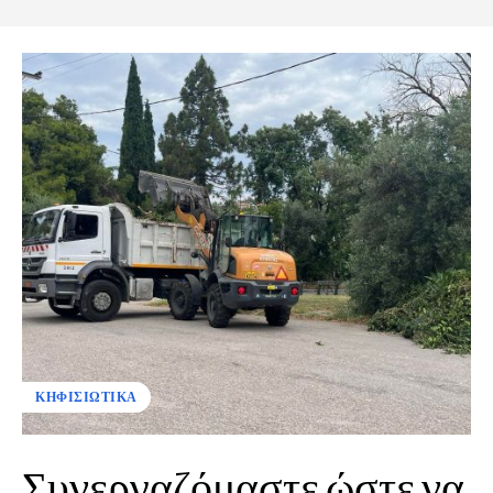
ΚΗΦΙΣΙΩΤΙΚΑ
Συνεργαζόμαστε ώστε να