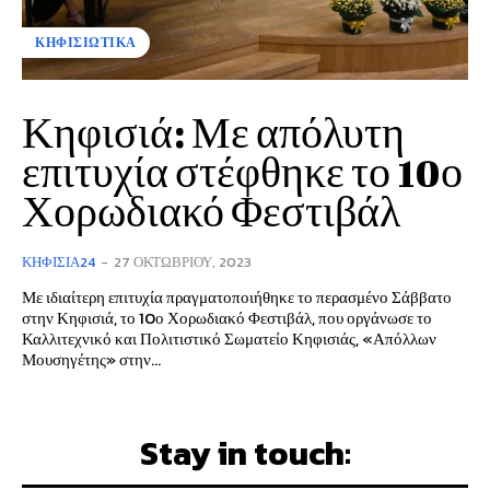
ΚΗΦΙΣΙΩΤΙΚΑ
Κηφισιά: Με απόλυτη
επιτυχία στέφθηκε το 10ο
Χορωδιακό Φεστιβάλ
ΚΗΦΙΣΙΆ24
-
27 ΟΚΤΩΒΡΊΟΥ, 2023
Με ιδιαίτερη επιτυχία πραγματοποιήθηκε το περασμένο Σάββατο
στην Κηφισιά, το 10ο Χορωδιακό Φεστιβάλ, που οργάνωσε το
Καλλιτεχνικό και Πολιτιστικό Σωματείο Κηφισιάς, «Απόλλων
Μουσηγέτης» στην...
Stay in touch: