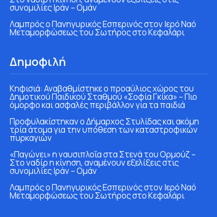
συνομιλίες Ιράν – Ομάν
Λαμπρός ο Πανηγυρικός Εσπερινός στον Ιερό Ναό
Μεταμορφώσεως του Σωτήρος στο Κεφαλάρι
Δημοφιλή
Κηφισιά: Αναβαθμίστηκε ο προαύλιος χώρος του
Δημοτικού Παιδικού Σταθμού «Σοφία Γκίκα» – Πιο
όμορφο και ασφαλές περιβάλλον για τα παιδιά
Προφυλακίστηκαν ο Δήμαρχος Στυλίδας και ακόμη
τρία άτομα για την υπόθεση των καταστροφικών
πυρκαγιών
«Παγώνει» η ναυσιπλοΐα στα Στενά του Ορμούζ –
Στο ναδίρ η κίνηση, αναμένουν εξελίξεις στις
συνομιλίες Ιράν – Ομάν
Λαμπρός ο Πανηγυρικός Εσπερινός στον Ιερό Ναό
Μεταμορφώσεως του Σωτήρος στο Κεφαλάρι