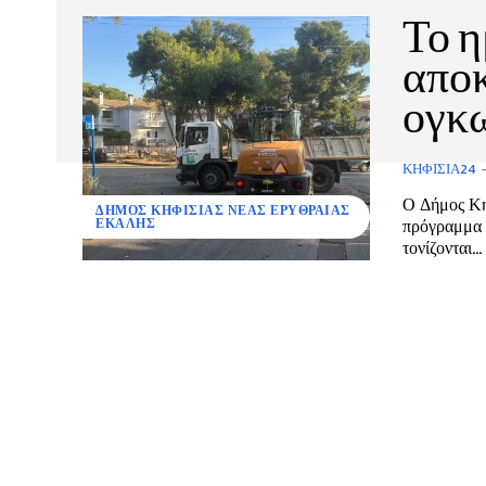
Το 
αποκ
ογκ
ΚΗΦΙΣΙΆ24
Ο Δήμος Κηφ
ΔΗΜΟΣ ΚΗΦΙΣΙΑΣ ΝΕΑΣ ΕΡΥΘΡΑΙΑΣ
πρόγραμμα αποκομι
ΕΚΑΛΗΣ
τονίζονται...