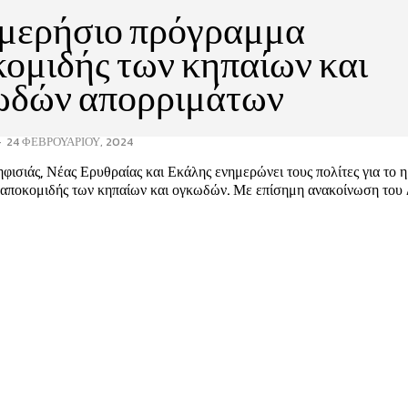
ημερήσιο πρόγραμμα
ομιδής των κηπαίων και
ωδών απορριμάτων
-
24 ΦΕΒΡΟΥΑΡΊΟΥ, 2024
ισιάς, Νέας Ερυθραίας και Εκάλης ενημερώνει τους πολίτες για το 
δής των κηπαίων και ογκωδών. Με επίσημη ανακοίνωση του Δήμου