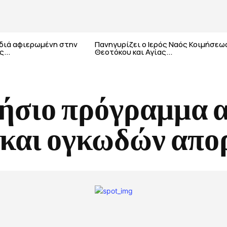
αδιά αφιερωμένη στην
Πανηγυρίζει ο Ιερός Ναός Κοιμήσεω
...
Θεοτόκου και Αγίας...
ήσιο πρόγραμμα 
 και ογκωδών απο