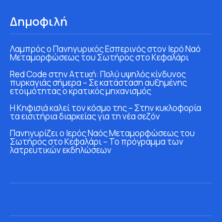
Δημοφιλή
Λαμπρός ο Πανηγυρικός Εσπερινός στον Ιερό Ναό
Μεταμορφώσεως του Σωτήρος στο Κεφαλάρι
Red Code στην Αττική: Πολύ υψηλός κίνδυνος
πυρκαγιάς σήμερα – Σε κατάσταση αυξημένης
ετοιμότητας ο κρατικός μηχανισμός
Η Κηφισιά καλεί τον κόσμο της – Στην κυκλοφορία
τα εισιτήρια διαρκείας για τη νέα σεζόν
Πανηγυρίζει ο Ιερός Ναός Μεταμορφώσεως του
Σωτήρος στο Κεφαλάρι – Το πρόγραμμα των
λατρευτικών εκδηλώσεων