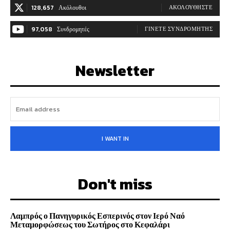
128,657
Ακόλουθοι
ΑΚΟΛΟΥΘΉΣΤΕ
97,058
Συνδρομητές
ΓΊΝΕΤΕ ΣΥΝΔΡΟΜΗΤΉΣ
Newsletter
I WANT IN
Don't miss
Λαμπρός ο Πανηγυρικός Εσπερινός στον Ιερό Ναό
Μεταμορφώσεως του Σωτήρος στο Κεφαλάρι