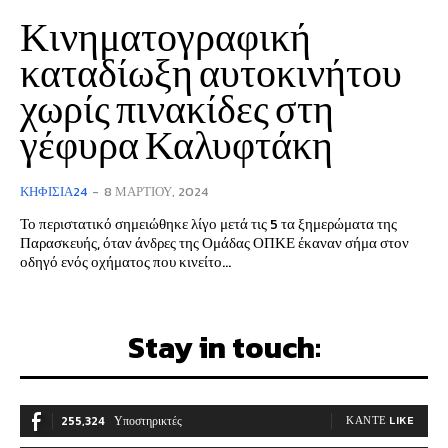
Κινηματογραφική
καταδίωξη αυτοκινήτου
χωρίς πινακίδες στη
γέφυρα Καλυφτάκη
ΚΗΦΙΣΙΆ24
-
8 ΜΑΡΤΊΟΥ, 2024
Το περιστατικό σημειώθηκε λίγο μετά τις 5 τα ξημερώματα της
Παρασκευής, όταν άνδρες της Ομάδας ΟΠΚΕ έκαναν σήμα στον
οδηγό ενός οχήματος που κινείτο...
Stay in touch:
255,324
Υποστηρικτές
ΚΆΝΤΕ LIKE