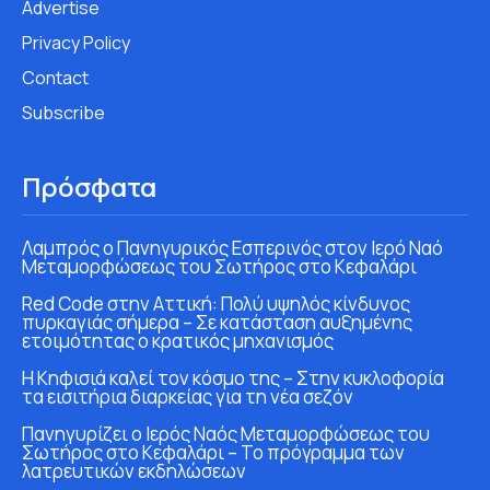
Advertise
Privacy Policy
Contact
Subscribe
Πρόσφατα
Λαμπρός ο Πανηγυρικός Εσπερινός στον Ιερό Ναό
Μεταμορφώσεως του Σωτήρος στο Κεφαλάρι
Red Code στην Αττική: Πολύ υψηλός κίνδυνος
πυρκαγιάς σήμερα – Σε κατάσταση αυξημένης
ετοιμότητας ο κρατικός μηχανισμός
Η Κηφισιά καλεί τον κόσμο της – Στην κυκλοφορία
τα εισιτήρια διαρκείας για τη νέα σεζόν
Πανηγυρίζει ο Ιερός Ναός Μεταμορφώσεως του
Σωτήρος στο Κεφαλάρι – Το πρόγραμμα των
λατρευτικών εκδηλώσεων