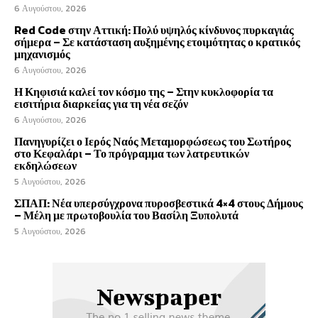
6 Αυγούστου, 2026
Red Code στην Αττική: Πολύ υψηλός κίνδυνος πυρκαγιάς
σήμερα – Σε κατάσταση αυξημένης ετοιμότητας ο κρατικός
μηχανισμός
6 Αυγούστου, 2026
Η Κηφισιά καλεί τον κόσμο της – Στην κυκλοφορία τα
εισιτήρια διαρκείας για τη νέα σεζόν
6 Αυγούστου, 2026
Πανηγυρίζει ο Ιερός Ναός Μεταμορφώσεως του Σωτήρος
στο Κεφαλάρι – Το πρόγραμμα των λατρευτικών
εκδηλώσεων
5 Αυγούστου, 2026
ΣΠΑΠ: Νέα υπερσύγχρονα πυροσβεστικά 4×4 στους Δήμους
– Μέλη με πρωτοβουλία του Βασίλη Ξυπολυτά
5 Αυγούστου, 2026