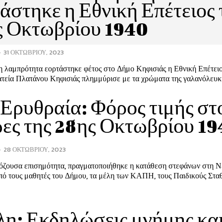
άστηκε η Εθνική Επέτειος 
ς Οκτωβρίου 1940
-
31 ΟΚΤΩΒΡΊΟΥ, 2023
ρη λαμπρότητα εορτάστηκε φέτος στο Δήμο Κηφισιάς η Εθνική Επέτειο
τεία Πλατάνου Κηφισιάς πλημμύρισε με τα χρώματα της γαλανόλευκης
Ερυθραία: Φόρος τιμής στ
ες της 28ης Οκτωβρίου 1
-
28 ΟΚΤΩΒΡΊΟΥ, 2023
όζουσα επισημότητα, πραγματοποιήθηκε η κατάθεση στεφάνων στη Ν
πό τους μαθητές του Δήμου, τα μέλη των ΚΑΠΗ, τους Παιδικούς Στα
η: Εκδηλώσεις μνήμης κα