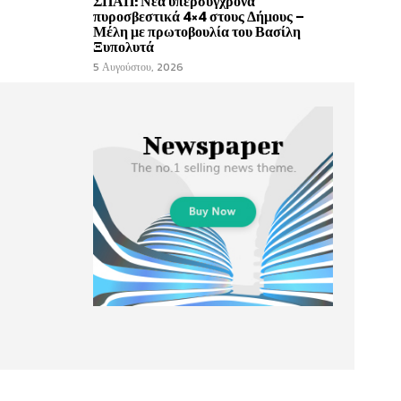
ΣΠΑΠ: Νέα υπερσύγχρονα
πυροσβεστικά 4×4 στους Δήμους –
Μέλη με πρωτοβουλία του Βασίλη
Ξυπολυτά
5 Αυγούστου, 2026