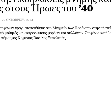
ς στους Ήρωες του ’40
-
28 ΟΚΤΩΒΡΊΟΥ, 2023
τεφάνων πραγματοποιήθηκε στο Μνημείο των Πεσόντων στην πλατεί
μαθητές και εκπροσώπους φορέων και συλλόγων. Στεφάνια κατέθεσαν ο
 Δήμαρχος Κηφισιάς Βασίλης Ξυπολυτάς,...