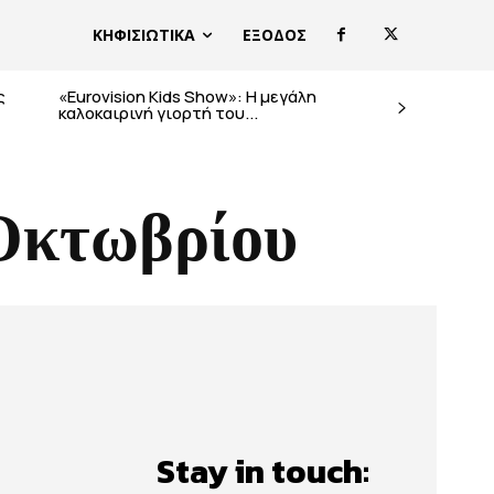
ΚΗΦΙΣΙΩΤΙΚΑ
ΕΞΟΔΟΣ
ς
«Eurovision Kids Show»: Η μεγάλη
καλοκαιρινή γιορτή του...
 Οκτωβρίου
Stay in touch: