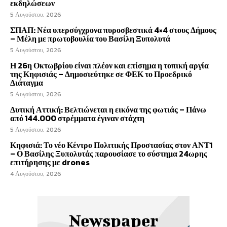
εκδηλώσεων
5 Αυγούστου, 2026
ΣΠΑΠ: Νέα υπερσύγχρονα πυροσβεστικά 4×4 στους Δήμους
– Μέλη με πρωτοβουλία του Βασίλη Ξυπολυτά
5 Αυγούστου, 2026
Η 26η Οκτωβρίου είναι πλέον και επίσημα η τοπική αργία
της Κηφισιάς – Δημοσιεύτηκε σε ΦΕΚ το Προεδρικό
Διάταγμα
5 Αυγούστου, 2026
Δυτική Αττική: Βελτιώνεται η εικόνα της φωτιάς – Πάνω
από 144.000 στρέμματα έγιναν στάχτη
5 Αυγούστου, 2026
Κηφισιά: Το νέο Κέντρο Πολιτικής Προστασίας στον ΑΝΤ1
– Ο Βασίλης Ξυπολυτάς παρουσίασε το σύστημα 24ωρης
επιτήρησης με drones
4 Αυγούστου, 2026