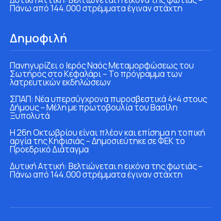
Πάνω από 144.000 στρέμματα έγιναν στάχτη
Δημοφιλή
Πανηγυρίζει ο Ιερός Ναός Μεταμορφώσεως του
Σωτήρος στο Κεφαλάρι – Το πρόγραμμα των
λατρευτικών εκδηλώσεων
ΣΠΑΠ: Νέα υπερσύγχρονα πυροσβεστικά 4×4 στους
Δήμους – Μέλη με πρωτοβουλία του Βασίλη
Ξυπολυτά
Η 26η Οκτωβρίου είναι πλέον και επίσημα η τοπική
αργία της Κηφισιάς – Δημοσιεύτηκε σε ΦΕΚ το
Προεδρικό Διάταγμα
Δυτική Αττική: Βελτιώνεται η εικόνα της φωτιάς –
Πάνω από 144.000 στρέμματα έγιναν στάχτη