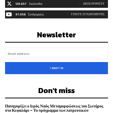
128,657
Ακόλουθοι
ΑΚΟΛΟΥΘΉΣΤΕ
97,058
Συνδρομητές
ΓΊΝΕΤΕ ΣΥΝΔΡΟΜΗΤΉΣ
Newsletter
I WANT IN
Don't miss
Πανηγυρίζει ο Ιερός Ναός Μεταμορφώσεως του Σωτήρος
στο Κεφαλάρι – Το πρόγραμμα των λατρευτικών