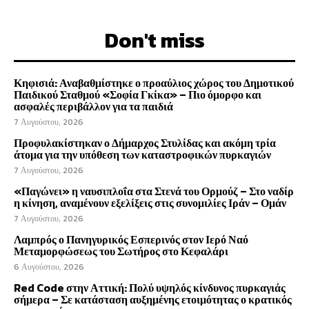
Don't miss
Κηφισιά: Αναβαθμίστηκε ο προαύλιος χώρος του Δημοτικού
Παιδικού Σταθμού «Σοφία Γκίκα» – Πιο όμορφο και
ασφαλές περιβάλλον για τα παιδιά
7 Αυγούστου, 2026
Προφυλακίστηκαν ο Δήμαρχος Στυλίδας και ακόμη τρία
άτομα για την υπόθεση των καταστροφικών πυρκαγιών
7 Αυγούστου, 2026
«Παγώνει» η ναυσιπλοΐα στα Στενά του Ορμούζ – Στο ναδίρ
η κίνηση, αναμένουν εξελίξεις στις συνομιλίες Ιράν – Ομάν
7 Αυγούστου, 2026
Λαμπρός ο Πανηγυρικός Εσπερινός στον Ιερό Ναό
Μεταμορφώσεως του Σωτήρος στο Κεφαλάρι
6 Αυγούστου, 2026
Red Code στην Αττική: Πολύ υψηλός κίνδυνος πυρκαγιάς
σήμερα – Σε κατάσταση αυξημένης ετοιμότητας ο κρατικός