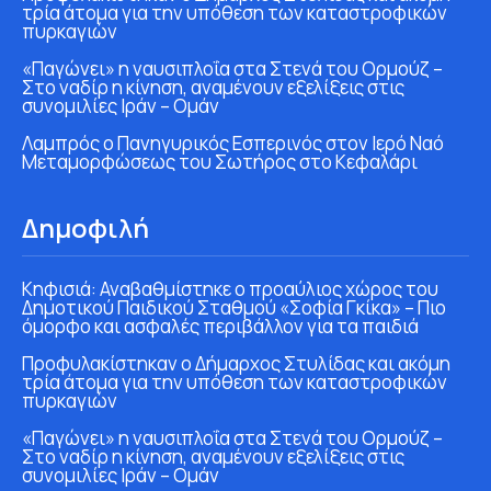
τρία άτομα για την υπόθεση των καταστροφικών
πυρκαγιών
«Παγώνει» η ναυσιπλοΐα στα Στενά του Ορμούζ –
Στο ναδίρ η κίνηση, αναμένουν εξελίξεις στις
συνομιλίες Ιράν – Ομάν
Λαμπρός ο Πανηγυρικός Εσπερινός στον Ιερό Ναό
Μεταμορφώσεως του Σωτήρος στο Κεφαλάρι
Δημοφιλή
Κηφισιά: Αναβαθμίστηκε ο προαύλιος χώρος του
Δημοτικού Παιδικού Σταθμού «Σοφία Γκίκα» – Πιο
όμορφο και ασφαλές περιβάλλον για τα παιδιά
Προφυλακίστηκαν ο Δήμαρχος Στυλίδας και ακόμη
τρία άτομα για την υπόθεση των καταστροφικών
πυρκαγιών
«Παγώνει» η ναυσιπλοΐα στα Στενά του Ορμούζ –
Στο ναδίρ η κίνηση, αναμένουν εξελίξεις στις
συνομιλίες Ιράν – Ομάν