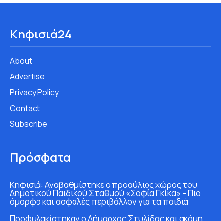
Κηφισιά24
About
Advertise
Privacy Policy
Contact
Subscribe
Πρόσφατα
Κηφισιά: Αναβαθμίστηκε ο προαύλιος χώρος του
Δημοτικού Παιδικού Σταθμού «Σοφία Γκίκα» – Πιο
όμορφο και ασφαλές περιβάλλον για τα παιδιά
Προφυλακίστηκαν ο Δήμαρχος Στυλίδας και ακόμη