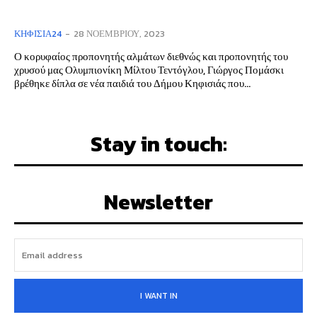
ΚΗΦΙΣΙΆ24
-
28 ΝΟΕΜΒΡΊΟΥ, 2023
Ο κορυφαίος προπονητής αλμάτων διεθνώς και προπονητής του
χρυσού μας Ολυμπιονίκη Μίλτου Τεντόγλου, Γιώργος Πομάσκι
βρέθηκε δίπλα σε νέα παιδιά του Δήμου Κηφισιάς που...
Stay in touch:
Newsletter
I WANT IN