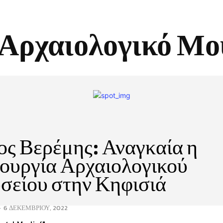
Αρχαιολογικό Μο
ς Βερέμης: Αναγκαία η
ουργία Αρχαιολογικού
σείου στην Κηφισιά
-
6 ΔΕΚΕΜΒΡΊΟΥ, 2022