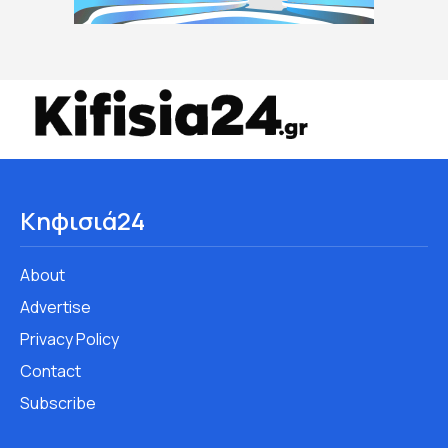
Κηφισιά24
About
Advertise
Privacy Policy
Contact
Subscribe