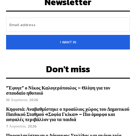
Newsletter
I WANT IN
Don't miss
“Έφυγε” ο Νίκος Καλογερόπουλος – Θλίψη για τον
σπουδαίο ηθοποιό
10 Αυγούστου, 2026
Κηφισιά: Αναβαθμίστηκε ο προαύλιος χώρος του Δημοτικού
Παιδικού Σταθμού «Σοφία Γκίκα» – Πιο όμορφο και
ασφαλές περιβάλλον για τα παιδιά
7 Αυγούστου, 2026
Προφυλακίστηκαν ο Δήμαρχος Στυλίδας και ακόμη τρία